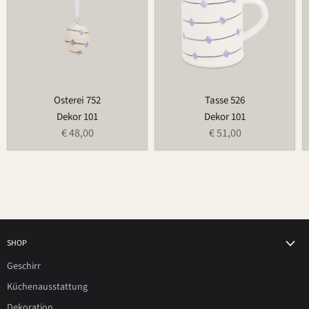
Osterei 752
Tasse 526
Dekor 101
Dekor 101
€ 48,00
€ 51,00
SHOP
Geschirr
Küchenausstattung
Dekoration