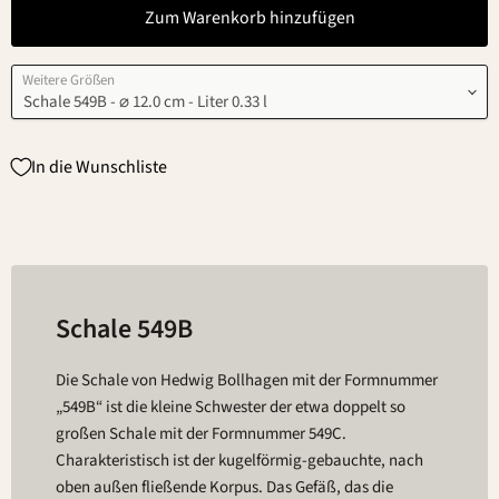
Zum Warenkorb hinzufügen
Weitere Größen
In die Wunschliste
Schale 549B
Die Schale von Hedwig Bollhagen mit der Formnummer
„549B“ ist die kleine Schwester der etwa doppelt so
großen Schale mit der Formnummer 549C.
Charakteristisch ist der kugelförmig-gebauchte, nach
oben außen fließende Korpus. Das Gefäß, das die