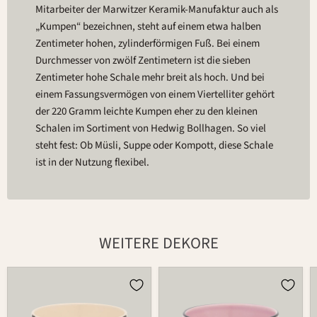
Mitarbeiter der Marwitzer Keramik-Manufaktur auch als
„Kumpen“ bezeichnen, steht auf einem etwa halben
Zentimeter hohen, zylinderförmigen Fuß. Bei einem
Durchmesser von zwölf Zentimetern ist die sieben
Zentimeter hohe Schale mehr breit als hoch. Und bei
einem Fassungsvermögen von einem Viertelliter gehört
der 220 Gramm leichte Kumpen eher zu den kleinen
Schalen im Sortiment von Hedwig Bollhagen. So viel
steht fest: Ob Müsli, Suppe oder Kompott, diese Schale
ist in der Nutzung flexibel.
WEITERE DEKORE
Schale
Schale
549B
549B