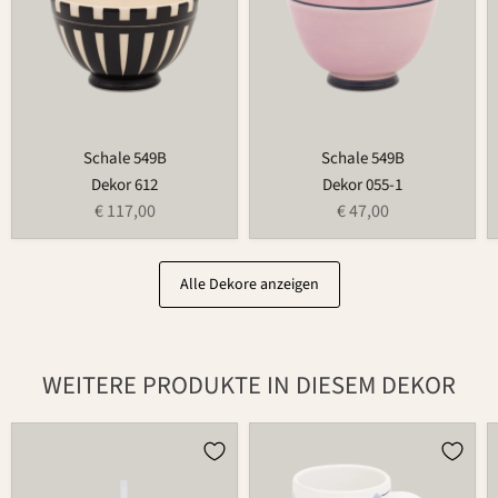
Schale 549B
Schale 549B
Dekor 612
Dekor 055-1
€ 117,00
€ 47,00
Alle Dekore anzeigen
WEITERE PRODUKTE IN DIESEM DEKOR
Osterei
Tasse
752
526