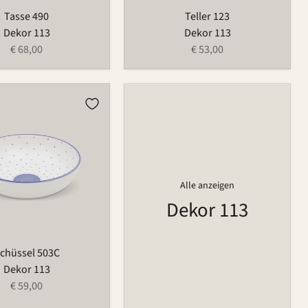
Tasse 490
Teller 123
Dekor 113
Dekor 113
€ 68,00
€ 53,00
Alle anzeigen
Dekor 113
chüssel 503C
Dekor 113
€ 59,00