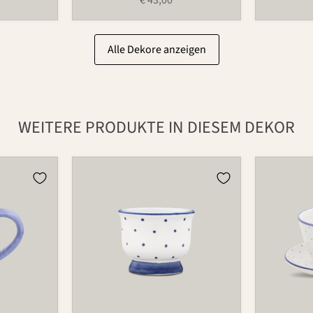
Alle Dekore anzeigen
WEITERE PRODUKTE IN DIESEM DEKOR
Eierbecher
Tasse
521
490