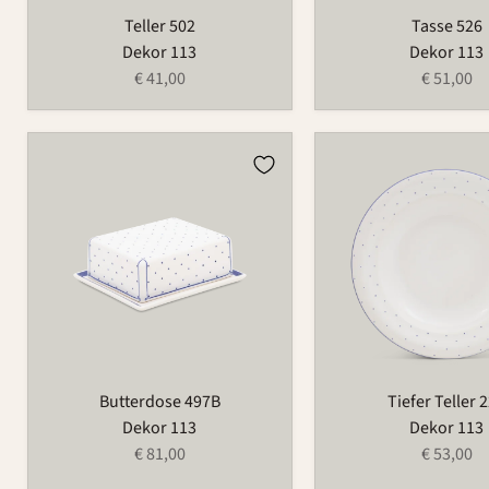
Teller 502
Tasse 526
Dekor 113
Dekor 113
€ 41,00
€ 51,00
Butterdose
Tiefer
497B
Teller
223
Butterdose 497B
Tiefer Teller 
Dekor 113
Dekor 113
€ 81,00
€ 53,00