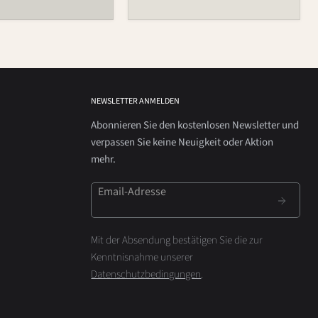
NEWSLETTER ANMELDEN
Abonnieren Sie den kostenlosen Newsletter und
verpassen Sie keine Neuigkeit oder Aktion
mehr.
Email-Adresse
Mit der Absendung bestätigen Sie die zur
Kenntnisnahme unserer
Datenschutzbedingungen
.