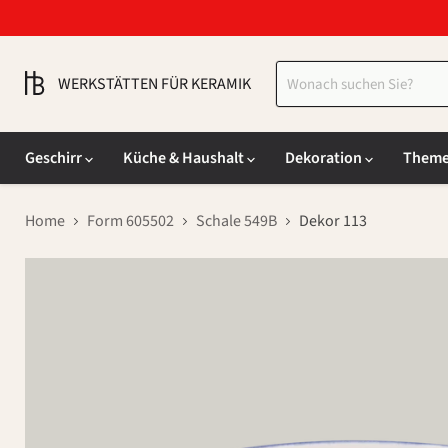
WERKSTÄTTEN FÜR KERAMIK
Geschirr
Küche & Haushalt
Dekoration
Them
Home
Form 605502
Schale 549B
Dekor 113