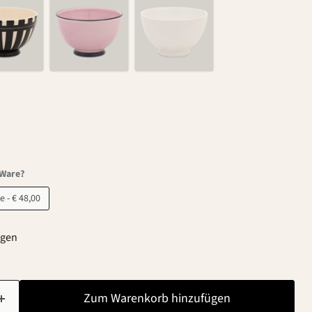
-Ware?
B-Ware - € 48,00
agen
Zum Warenkorb hinzufügen