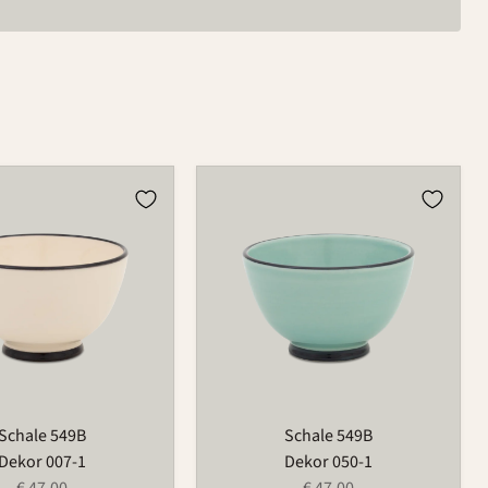
Schale
549B
Schale 549B
Schale 549B
Dekor 007-1
Dekor 050-1
€ 47,00
€ 47,00