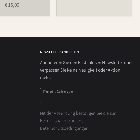
€ 15,00
NEWSLETTER ANMELDEN
Abonnieren Sie den kostenlosen Newsletter und
verpassen Sie keine Neuigkeit oder Aktion
mehr.
Email-Adresse
Mit der Absendung bestätigen Sie die zur
Kenntnisnahme unserer
Datenschutzbedingungen
.