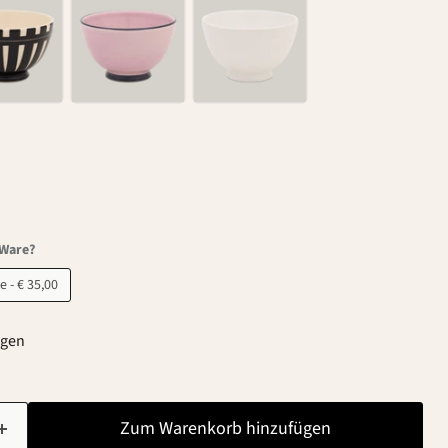
-Ware?
B-Ware - € 35,00
agen
Zum Warenkorb hinzufügen