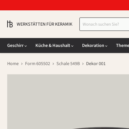
WERKSTÄTTEN FÜR KERAMIK
Geschirr
Küche & Haushalt
Dekoration
Them
Home
Form 605502
Schale 549B
Dekor 001