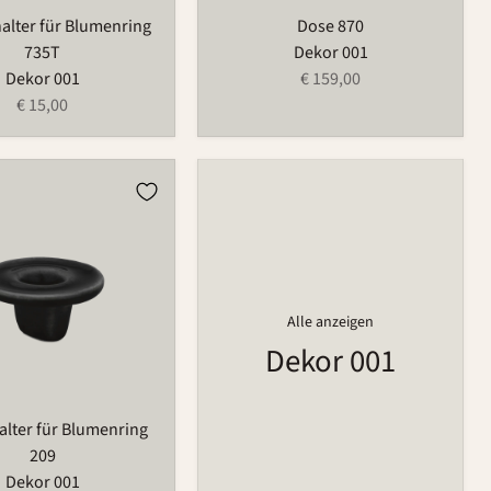
halter für Blumenring
Dose 870
735T
Dekor 001
Dekor 001
€ 159,00
€ 15,00
ter
ng
Alle anzeigen
Dekor 001
lter für Blumenring
209
Dekor 001