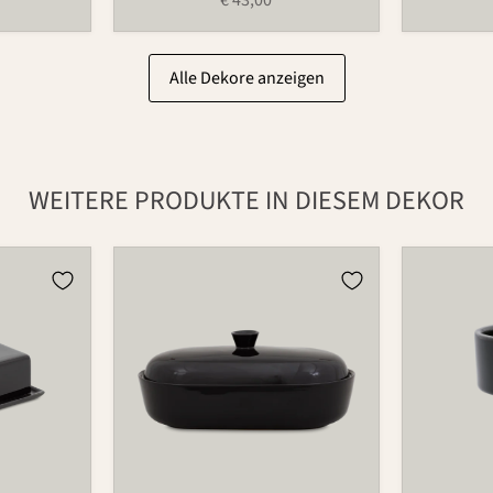
Alle Dekore anzeigen
WEITERE PRODUKTE IN DIESEM DEKOR
Brottopf
Teelichtha
481
für
Blumenri
735T