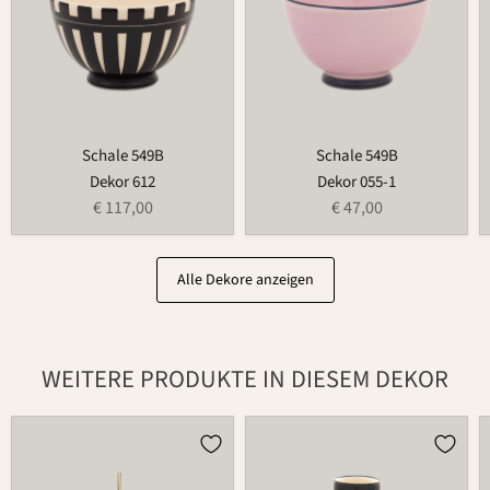
Schale 549B
Schale 549B
Dekor 612
Dekor 055-1
€ 117,00
€ 47,00
Alle Dekore anzeigen
WEITERE PRODUKTE IN DIESEM DEKOR
Kugel
Vase
980Z
734