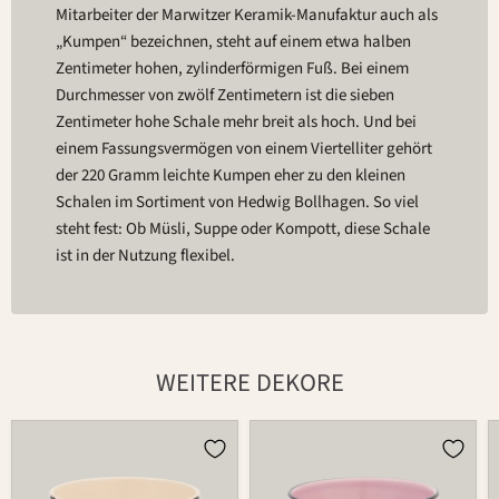
Mitarbeiter der Marwitzer Keramik-Manufaktur auch als
„Kumpen“ bezeichnen, steht auf einem etwa halben
Zentimeter hohen, zylinderförmigen Fuß. Bei einem
Durchmesser von zwölf Zentimetern ist die sieben
Zentimeter hohe Schale mehr breit als hoch. Und bei
einem Fassungsvermögen von einem Viertelliter gehört
der 220 Gramm leichte Kumpen eher zu den kleinen
Schalen im Sortiment von Hedwig Bollhagen. So viel
steht fest: Ob Müsli, Suppe oder Kompott, diese Schale
ist in der Nutzung flexibel.
WEITERE DEKORE
Schale
Schale
549B
549B