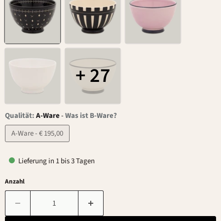
+ 27
Qualität:
A-Ware
-
Was ist B-Ware?
A-Ware - € 195,00
Lieferung in 1 bis 3 Tagen
Anzahl