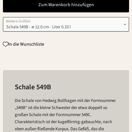
Zum Warenkorb hinzufügen
Weitere Größen
In die Wunschliste
Schale 549B
Die Schale von Hedwig Bollhagen mit der Formnummer
„549B“ ist die kleine Schwester der etwa doppelt so
großen Schale mit der Formnummer 549C.
Charakteristisch ist der kugelförmig-gebauchte, nach
oben außen fließende Korpus. Das Gefäß, das die