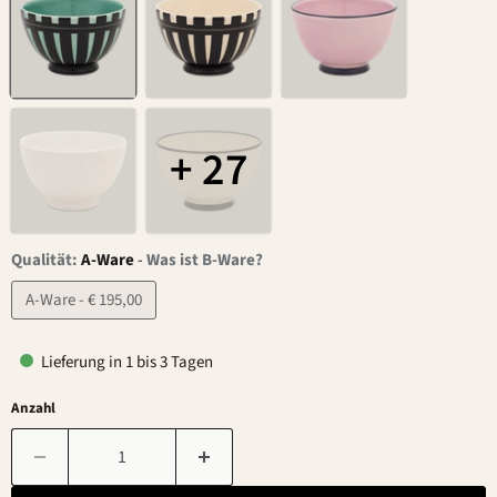
+ 27
Qualität:
A-Ware
-
Was ist B-Ware?
A-Ware - € 195,00
Lieferung in 1 bis 3 Tagen
Anzahl