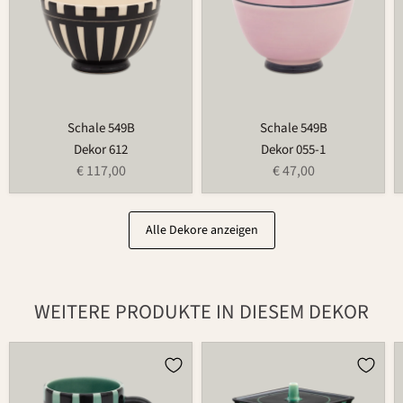
Schale 549B
Schale 549B
Dekor 612
Dekor 055-1
€ 117,00
€ 47,00
Alle Dekore anzeigen
WEITERE PRODUKTE IN DIESEM DEKOR
Tasse
Dose
526
875