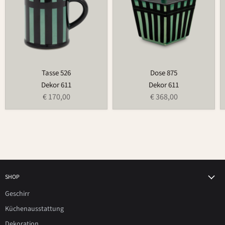
Tasse 526
Dose 875
Dekor 611
Dekor 611
€ 170,00
€ 368,00
SHOP
Geschirr
Küchenausstattung
Dekoration