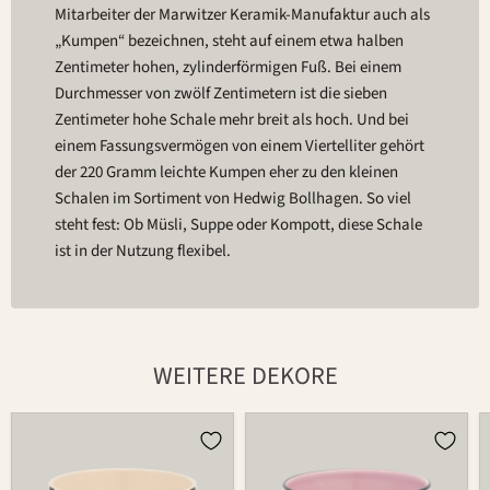
Mitarbeiter der Marwitzer Keramik-Manufaktur auch als
„Kumpen“ bezeichnen, steht auf einem etwa halben
Zentimeter hohen, zylinderförmigen Fuß. Bei einem
Durchmesser von zwölf Zentimetern ist die sieben
Zentimeter hohe Schale mehr breit als hoch. Und bei
einem Fassungsvermögen von einem Viertelliter gehört
der 220 Gramm leichte Kumpen eher zu den kleinen
Schalen im Sortiment von Hedwig Bollhagen. So viel
steht fest: Ob Müsli, Suppe oder Kompott, diese Schale
ist in der Nutzung flexibel.
WEITERE DEKORE
Schale
Schale
549B
549B