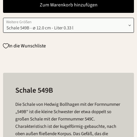
Zum Warenkorb hinzufügen
Weitere Größen
In die Wunschliste
Schale 549B
Die Schale von Hedwig Bollhagen mit der Formnummer
„549B“ ist die kleine Schwester der etwa doppelt so
großen Schale mit der Formnummer 549C.
Charakteristisch ist der kugelförmig-gebauchte, nach
oben außen fließende Korpus. Das Gefäß, das die