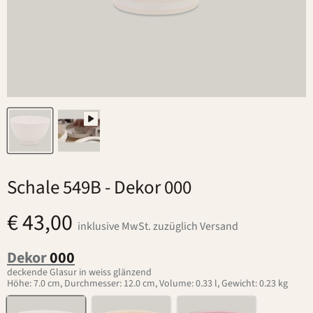
Schale 549B
- Dekor 000
€ 43,00
inklusive MwSt. zuzüglich Versand
Dekor
000
deckende Glasur in weiss glänzend
Höhe: 7.0 cm, Durchmesser: 12.0 cm, Volume: 0.33 l, Gewicht: 0.23 kg