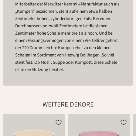
Mitarbeiter der Marwitzer Keramik-Manufaktur auch als
„Kumpen“ bezeichnen, steht auf einem etwa halben
Zentimeter hohen, zylinderförmigen Fuß. Bei einem
Durchmesser von zwölf Zentimetern ist die sieben
Zentimeter hohe Schale mehr breit als hoch. Und bei
einem Fassungsvermögen von einem Viertelliter gehört
der 220 Gramm leichte Kumpen eher zu den kleinen
Schalen im Sortiment von Hedwig Bollhagen. So viel
steht fest: Ob Müsli, Suppe oder Kompott, diese Schale
ist in der Nutzung flexibel.
WEITERE DEKORE
Schale
Schale
549B
549B