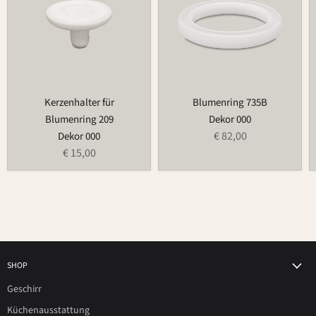
Kerzenhalter für
Blumenring 735B
Blumenring 209
Dekor 000
€ 82,00
Dekor 000
€ 15,00
SHOP
Geschirr
Küchenausstattung