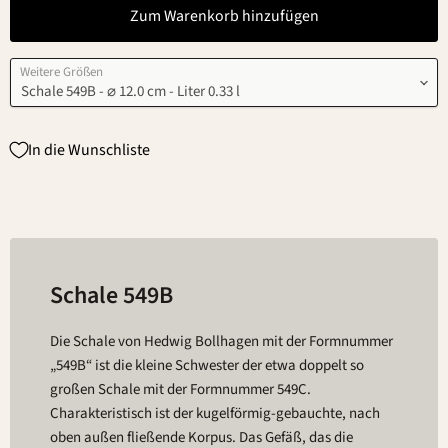
Zum Warenkorb hinzufügen
Weitere Größen
In die Wunschliste
Schale 549B
Die Schale von Hedwig Bollhagen mit der Formnummer
„549B“ ist die kleine Schwester der etwa doppelt so
großen Schale mit der Formnummer 549C.
Charakteristisch ist der kugelförmig-gebauchte, nach
oben außen fließende Korpus. Das Gefäß, das die