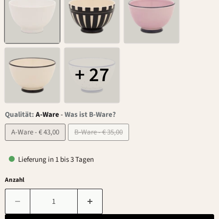
+ 27
Qualität:
A-Ware
-
Was ist B-Ware?
A-Ware - € 43,00
B-Ware - € 35,00
Lieferung in 1 bis 3 Tagen
Anzahl