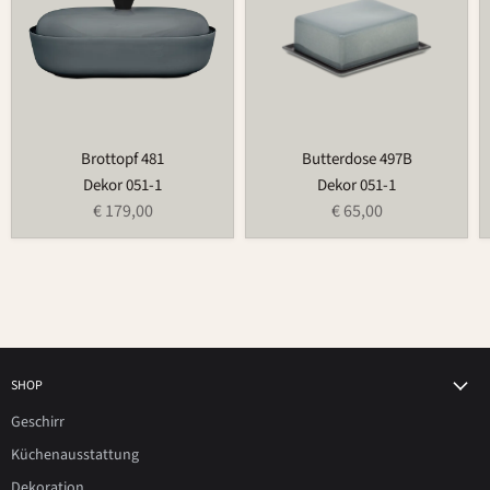
Brottopf 481
Butterdose 497B
Dekor 051-1
Dekor 051-1
€ 179,00
€ 65,00
SHOP
Geschirr
Küchenausstattung
Dekoration