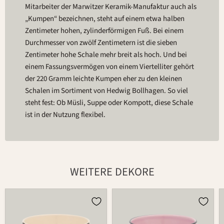
Mitarbeiter der Marwitzer Keramik-Manufaktur auch als
„Kumpen“ bezeichnen, steht auf einem etwa halben
Zentimeter hohen, zylinderförmigen Fuß. Bei einem
Durchmesser von zwölf Zentimetern ist die sieben
Zentimeter hohe Schale mehr breit als hoch. Und bei
einem Fassungsvermögen von einem Viertelliter gehört
der 220 Gramm leichte Kumpen eher zu den kleinen
Schalen im Sortiment von Hedwig Bollhagen. So viel
steht fest: Ob Müsli, Suppe oder Kompott, diese Schale
ist in der Nutzung flexibel.
WEITERE DEKORE
Schale
Schale
549B
549B