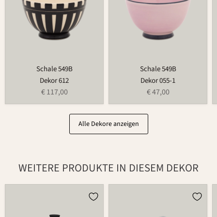
Schale 549B
Schale 549B
Dekor 612
Dekor 055-1
€ 117,00
€ 47,00
Alle Dekore anzeigen
WEITERE PRODUKTE IN DIESEM DEKOR
Brottopf
Butterdose
481
497B