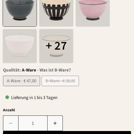
+ 27
Qualität:
A-Ware
-
Was ist B-Ware?
A-Ware - € 47,00
B-Ware - € 38,00
Lieferung in 1 bis 3 Tagen
Anzahl