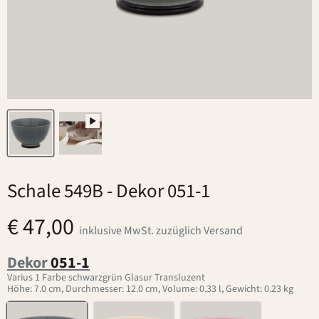
Schale 549B
- Dekor 051-1
€ 47,00
inklusive MwSt. zuzüglich Versand
Dekor
051-1
Varius 1 Farbe schwarzgrün Glasur Transluzent
Höhe: 7.0 cm, Durchmesser: 12.0 cm, Volume: 0.33 l, Gewicht: 0.23 kg