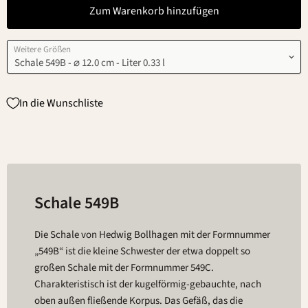
Zum Warenkorb hinzufügen
Weitere Größen
In die Wunschliste
Schale 549B
Die Schale von Hedwig Bollhagen mit der Formnummer
„549B“ ist die kleine Schwester der etwa doppelt so
großen Schale mit der Formnummer 549C.
Charakteristisch ist der kugelförmig-gebauchte, nach
oben außen fließende Korpus. Das Gefäß, das die