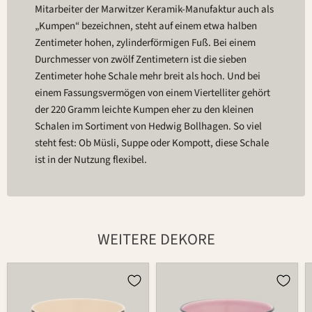
Mitarbeiter der Marwitzer Keramik-Manufaktur auch als
„Kumpen“ bezeichnen, steht auf einem etwa halben
Zentimeter hohen, zylinderförmigen Fuß. Bei einem
Durchmesser von zwölf Zentimetern ist die sieben
Zentimeter hohe Schale mehr breit als hoch. Und bei
einem Fassungsvermögen von einem Viertelliter gehört
der 220 Gramm leichte Kumpen eher zu den kleinen
Schalen im Sortiment von Hedwig Bollhagen. So viel
steht fest: Ob Müsli, Suppe oder Kompott, diese Schale
ist in der Nutzung flexibel.
WEITERE DEKORE
Schale
Schale
549B
549B