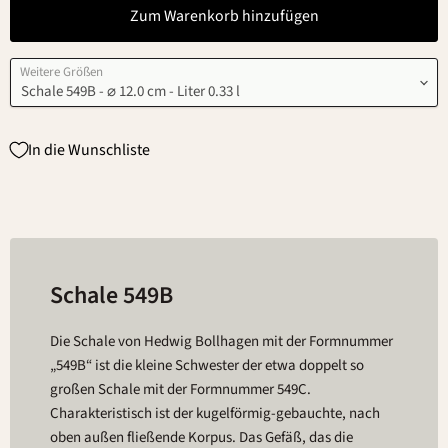
Zum Warenkorb hinzufügen
Weitere Größen
In die Wunschliste
Schale 549B
Die Schale von Hedwig Bollhagen mit der Formnummer
„549B“ ist die kleine Schwester der etwa doppelt so
großen Schale mit der Formnummer 549C.
Charakteristisch ist der kugelförmig-gebauchte, nach
oben außen fließende Korpus. Das Gefäß, das die