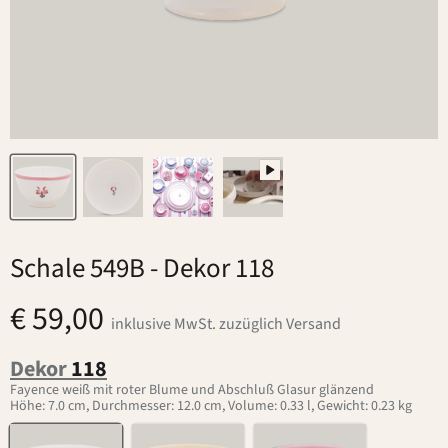
Schale 549B
- Dekor 118
€ 59,00
inklusive MwSt. zuzüglich Versand
Dekor
118
Fayence weiß mit roter Blume und Abschluß Glasur glänzend
Höhe: 7.0 cm, Durchmesser: 12.0 cm, Volume: 0.33 l, Gewicht: 0.23 kg