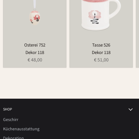
Osterei 752
Tasse 526
Dekor 118
Dekor 118
€ 48,00
€ 51,00
SHOP
Geschirr
Küchenausstattung
Dekoration