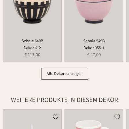
Schale 549B
Schale 549B
Dekor 612
Dekor 055-1
€ 117,00
€ 47,00
Alle Dekore anzeigen
WEITERE PRODUKTE IN DIESEM DEKOR
Osterei
Tasse
752
526