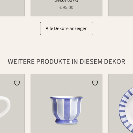
Dekor 007-1
€ 95,00
Alle Dekore anzeigen
WEITERE PRODUKTE IN DIESEM DEKOR
Eierbecher
Teller
521
123