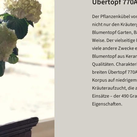
Übertopf 770
Der Pflanzenkübel vo
nicht nur den Kräuter
Blumentopf Garten, B
Weise. Der vielseitig
viele andere Zwecke 
Blumentopf aus Kerami
Qualitäten. Charakter
breiten Übertopf 770A
Korpus auf niedrigem
Kräuteraufzucht, die
Einsätze – der 490 Gr
Eigenschaften.