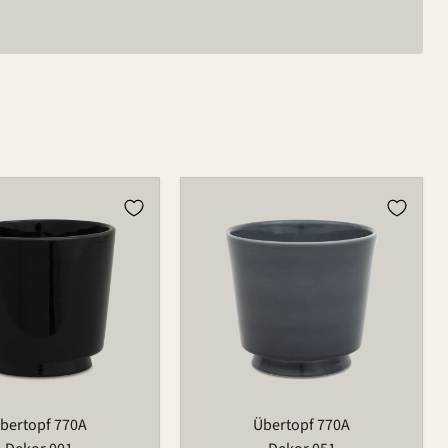
Übertopf
770A
bertopf 770A
Übertopf 770A