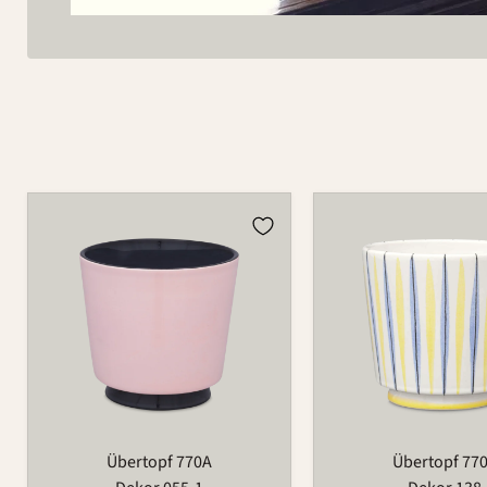
Übertopf
Übertopf
770A
770A
Übertopf 770A
Übertopf 77