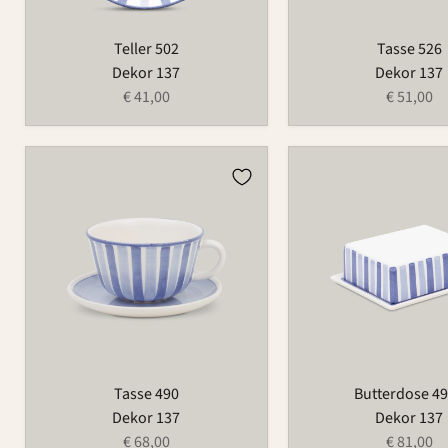
Teller 502
Tasse 526
Dekor 137
Dekor 137
€ 41,00
€ 51,00
Tasse
Butterdose
490
497B
Tasse 490
Butterdose 4
Dekor 137
Dekor 137
€ 68,00
€ 81,00