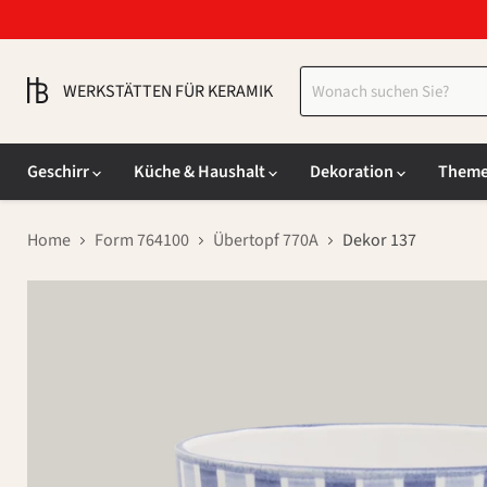
WERKSTÄTTEN FÜR KERAMIK
Geschirr
Küche & Haushalt
Dekoration
Them
Home
Form 764100
Übertopf 770A
Dekor 137