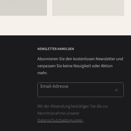
NEWSLETTER ANMELDEN
Abonnieren Sie den kostenlosen Newsletter und
verpassen Sie keine Neuigkeit oder Aktion
mehr.
Email-Adresse
Mit der Absendung bestätigen Sie die zur
Kenntnisnahme unserer
Datenschutzbedingungen
.