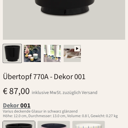
Übertopf 770A
- Dekor 001
€ 87,00
inklusive MwSt. zuzüglich Versand
Dekor
001
Varius deckende Glasur in schwarz glänzend
Höhe: 12.0 cm, Durchmesser: 13.0 cm, Volume: 0.8 l, Gewicht: 0.27 kg