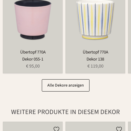
Übertopf 770A
Übertopf 770A
Dekor 055-1
Dekor 138
€ 95,00
€ 119,00
Alle Dekore anzeigen
WEITERE PRODUKTE IN DIESEM DEKOR
Gießkanne
Butterdose