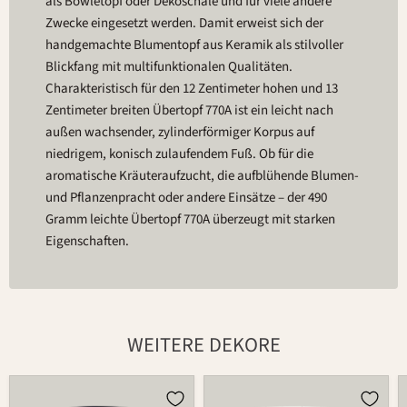
als Bowletopf oder Dekoschale und für viele andere
Zwecke eingesetzt werden. Damit erweist sich der
handgemachte Blumentopf aus Keramik als stilvoller
Blickfang mit multifunktionalen Qualitäten.
Charakteristisch für den 12 Zentimeter hohen und 13
Zentimeter breiten Übertopf 770A ist ein leicht nach
außen wachsender, zylinderförmiger Korpus auf
niedrigem, konisch zulaufendem Fuß. Ob für die
aromatische Kräuteraufzucht, die aufblühende Blumen-
und Pflanzenpracht oder andere Einsätze – der 490
Gramm leichte Übertopf 770A überzeugt mit starken
Eigenschaften.
WEITERE DEKORE
Übertopf
Übertopf
770A
770A