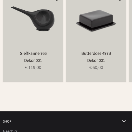
766
497B
Gießkanne 766
Butterdose 497B
Dekor 001
Dekor 001
€ 119,00
€ 60,00
SHOP
Geschirr