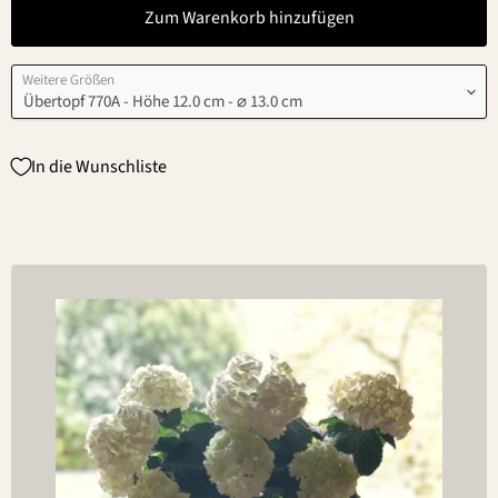
Zum Warenkorb hinzufügen
Weitere Größen
In die Wunschliste