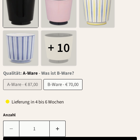
+ 10
Qualität:
A-Ware
-
Was ist B-Ware?
A-Ware - € 87,00
B-Ware - € 70,00
Lieferung in 4 bis 6 Wochen
Anzahl