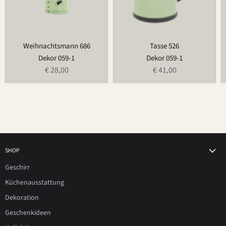
Weihnachtsmann 686
Tasse 526
Dekor 059-1
Dekor 059-1
€ 28,00
€ 41,00
SHOP
Geschirr
Küchenausstattung
Dekoration
Geschenkideen