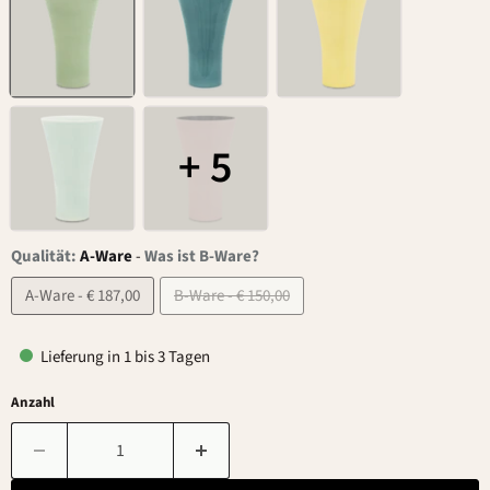
+ 5
Qualität:
A-Ware
-
Was ist B-Ware?
A-Ware - € 187,00
B-Ware - € 150,00
Lieferung in 1 bis 3 Tagen
Anzahl