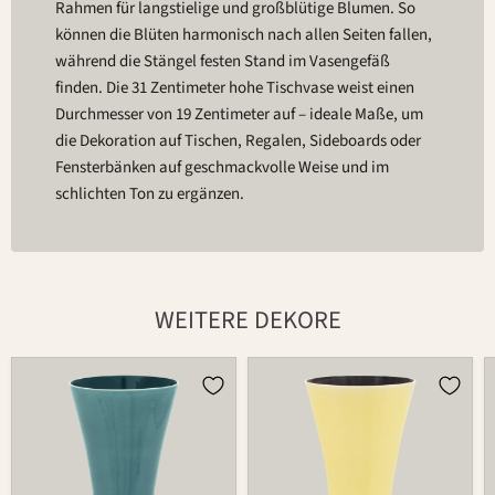
Rahmen für langstielige und großblütige Blumen. So
können die Blüten harmonisch nach allen Seiten fallen,
während die Stängel festen Stand im Vasengefäß
finden. Die 31 Zentimeter hohe Tischvase weist einen
Durchmesser von 19 Zentimeter auf – ideale Maße, um
die Dekoration auf Tischen, Regalen, Sideboards oder
Fensterbänken auf geschmackvolle Weise und im
schlichten Ton zu ergänzen.
WEITERE DEKORE
Vase
Vase
725C
725C