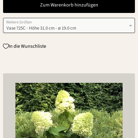
Zum Warenkorb hinzufügen
Weitere Größen
In die Wunschliste