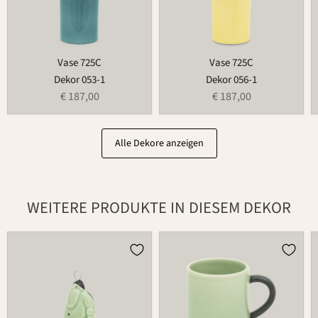
Vase 725C
Vase 725C
Dekor 053-1
Dekor 056-1
€ 187,00
€ 187,00
Alle Dekore anzeigen
WEITERE PRODUKTE IN DIESEM DEKOR
Weihnachtsmann
Tasse
686
526