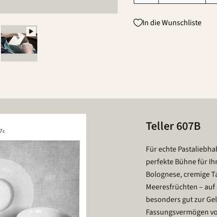
In die Wunschliste
Teller 607B
Für echte Pastaliebhab
perfekte Bühne für Ih
Bolognese, cremige Ta
Meeresfrüchten – auf
besonders gut zur Gel
Fassungsvermögen von 