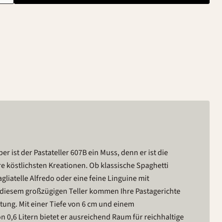
er ist der Pastateller 607B ein Muss, denn er ist die
re köstlichsten Kreationen. Ob klassische Spaghetti
gliatelle Alfredo oder eine feine Linguine mit
 diesem großzügigen Teller kommen Ihre Pastagerichte
tung. Mit einer Tiefe von 6 cm und einem
0,6 Litern bietet er ausreichend Raum für reichhaltige