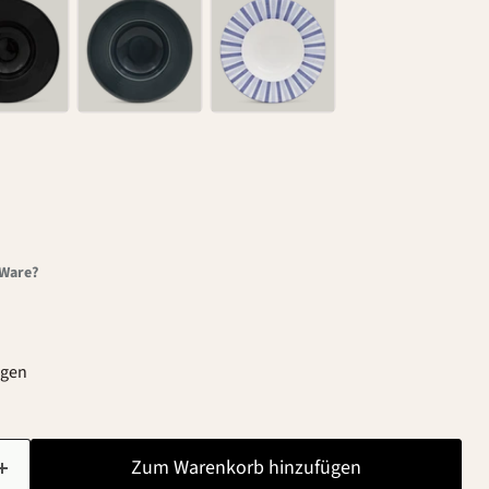
-Ware?
agen
Zum Warenkorb hinzufügen