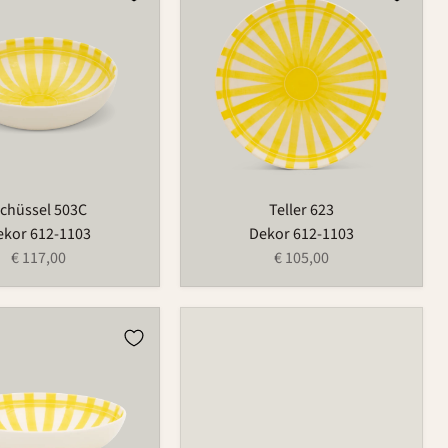
623
chüssel 503C
Teller 623
ekor 612-1103
Dekor 612-1103
€ 117,00
€ 105,00