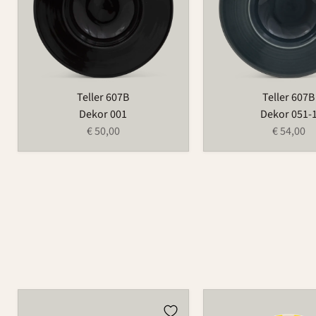
Teller 607B
Teller 607B
Dekor 001
Dekor 051-
€ 50,00
€ 54,00
Becher
Teller