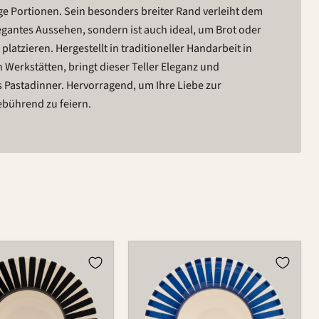
e Portionen. Sein besonders breiter Rand verleiht dem
elegantes Aussehen, sondern ist auch ideal, um Brot oder
 platzieren. Hergestellt in traditioneller Handarbeit in
Werkstätten, bringt dieser Teller Eleganz und
es Pastadinner. Hervorragend, um Ihre Liebe zur
ebührend zu feiern.
Teller
607B