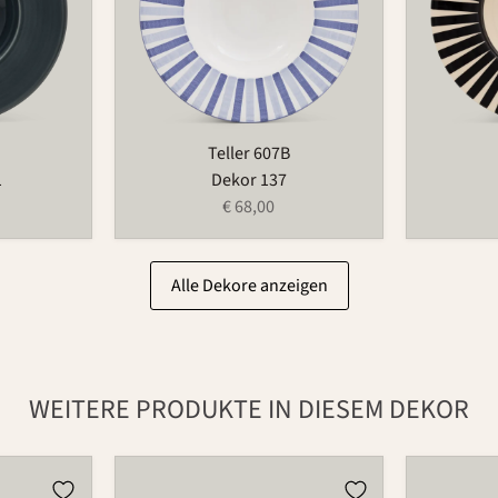
Teller 607B
1
Dekor 137
€ 68,00
Alle Dekore anzeigen
WEITERE PRODUKTE IN DIESEM DEKOR
Kugel
Schüssel