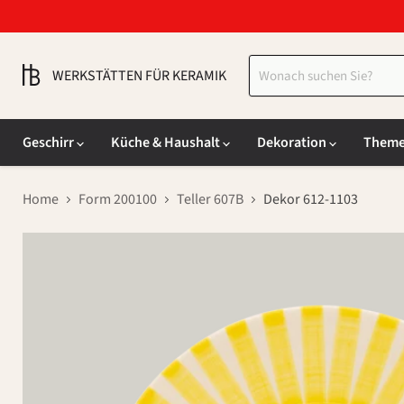
WERKSTÄTTEN FÜR KERAMIK
Geschirr
Küche & Haushalt
Dekoration
Them
Home
Form 200100
Teller 607B
Dekor 612-1103