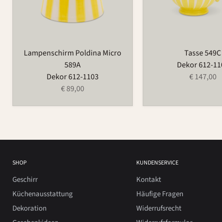
Lampenschirm Poldina Micro
Tasse 549C
589A
Dekor 612-11
Dekor 612-1103
€ 147,00
€ 89,00
SHOP
KUNDENSERVICE
Geschirr
Kontakt
Küchenausstattung
Häufige Fragen
Dekoration
Widerrufsrecht