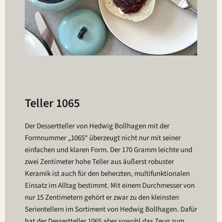
Teller 1065
Der Dessertteller von Hedwig Bollhagen mit der
Formnummer „1065“ überzeugt nicht nur mit seiner
einfachen und klaren Form. Der 170 Gramm leichte und
zwei Zentimeter hohe Teller aus äußerst robuster
Keramik ist auch für den beherzten, multifunktionalen
Einsatz im Alltag bestimmt. Mit einem Durchmesser von
nur 15 Zentimetern gehört er zwar zu den kleinsten
Serientellern im Sortiment von Hedwig Bollhagen. Dafür
hat der Dessertteller 1065 aber sowohl das Zeug zum