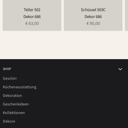
Teller 502
Schüssel 503C
Dekor 686
Dekor 686
€ 63,00
€ 90,00
SHOP
Geschirr
Küchenausstattung
Dekoration
Geschenkideen
Kollektionen
Dekore