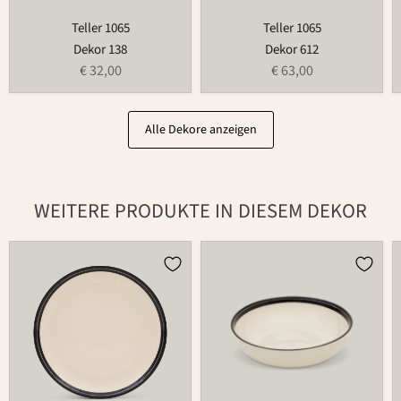
Teller 1065
Teller 1065
Dekor 138
Dekor 612
€ 32,00
€ 63,00
Alle Dekore anzeigen
WEITERE PRODUKTE IN DIESEM DEKOR
Teller
Schüssel
502
503C