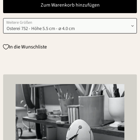
Zum Warenkorb hinzufügen
Weitere Größen
In die Wunschliste