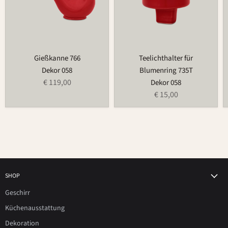
Gießkanne 766
Teelichthalter für
Dekor 058
Blumenring 735T
€ 119,00
Dekor 058
€ 15,00
SHOP
Geschirr
Küchenausstattung
Dekoration