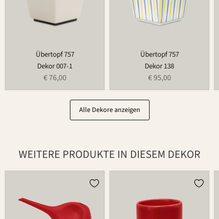
Übertopf 757
Übertopf 757
Dekor 007-1
Dekor 138
€ 76,00
€ 95,00
Alle Dekore anzeigen
WEITERE PRODUKTE IN DIESEM DEKOR
Gießkanne
Teelichthalter
766
für
Blumenring
735T