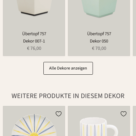
Übertopf 757
Übertopf 757
Dekor 007-1
Dekor 050
€ 76,00
€ 70,00
Alle Dekore anzeigen
WEITERE PRODUKTE IN DIESEM DEKOR
Teller
Tasse
502
526