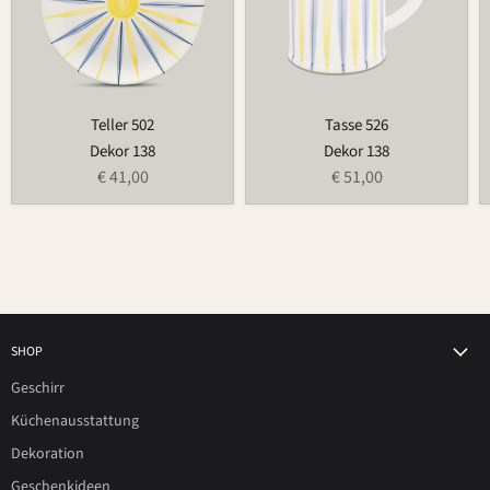
Teller 502
Tasse 526
Dekor 138
Dekor 138
€ 41,00
€ 51,00
SHOP
Geschirr
Küchenausstattung
Dekoration
Geschenkideen