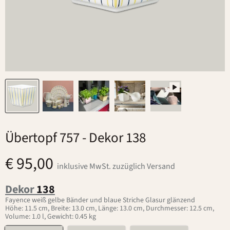
Übertopf 757
- Dekor 138
€ 95,00
inklusive MwSt. zuzüglich Versand
Dekor
138
Fayence weiß gelbe Bänder und blaue Striche Glasur glänzend
Höhe: 11.5 cm, Breite: 13.0 cm, Länge: 13.0 cm, Durchmesser: 12.5 cm,
Volume: 1.0 l, Gewicht: 0.45 kg