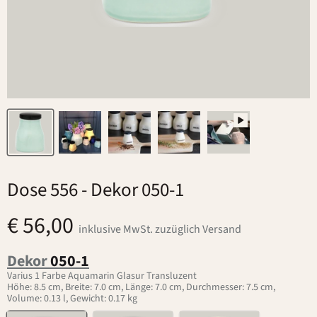
Dose 556
- Dekor 050-1
€ 56,00
inklusive MwSt. zuzüglich Versand
Dekor
050-1
Varius 1 Farbe Aquamarin Glasur Transluzent
Höhe: 8.5 cm, Breite: 7.0 cm, Länge: 7.0 cm, Durchmesser: 7.5 cm,
Volume: 0.13 l, Gewicht: 0.17 kg