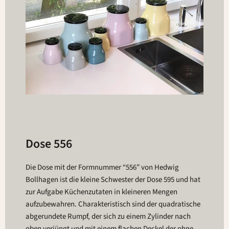
Dose 556
Die Dose mit der Formnummer “556” von Hedwig
Bollhagen ist die kleine Schwester der Dose 595 und hat
zur Aufgabe Küchenzutaten in kleineren Mengen
aufzubewahren. Charakteristisch sind der quadratische
abgerundete Rumpf, der sich zu einem Zylinder nach
oben verjüngt und mit einem flachen Deckel der ohne