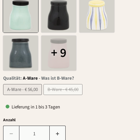
+ 9
Qualität:
A-Ware
-
Was ist B-Ware?
A-Ware - € 56,00
B-Ware - € 45,00
Lieferung in 1 bis 3 Tagen
Anzahl