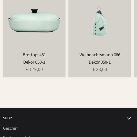
481
686
Brottopf 481
Weihnachtsmann 686
Dekor 050-1
Dekor 050-1
€ 179,00
€ 28,00
SHOP
Geschirr