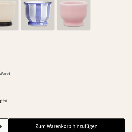
-Ware?
agen
Zum Warenkorb hinzufügen