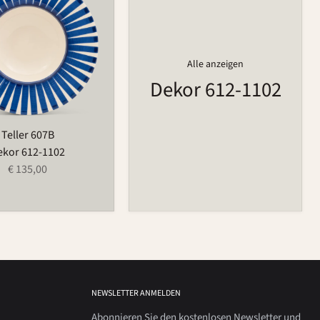
Alle anzeigen
Dekor 612-1102
Teller 607B
ekor 612-1102
€ 135,00
NEWSLETTER ANMELDEN
Abonnieren Sie den kostenlosen Newsletter und