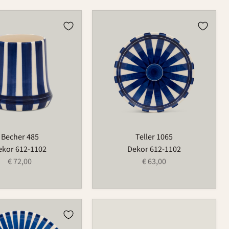
Teller
1065
Becher 485
Teller 1065
ekor 612-1102
Dekor 612-1102
€ 72,00
€ 63,00