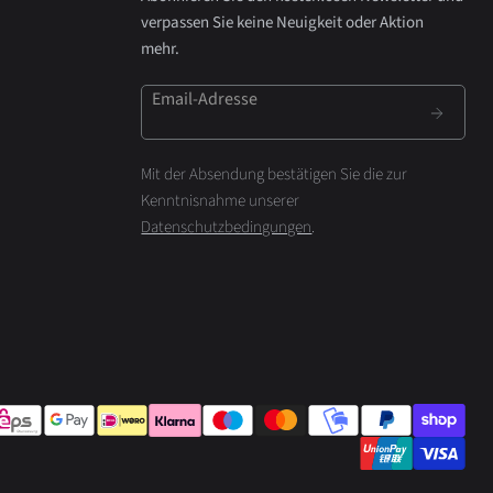
verpassen Sie keine Neuigkeit oder Aktion
mehr.
Email-Adresse
Mit der Absendung bestätigen Sie die zur
Kenntnisnahme unserer
Datenschutzbedingungen
.