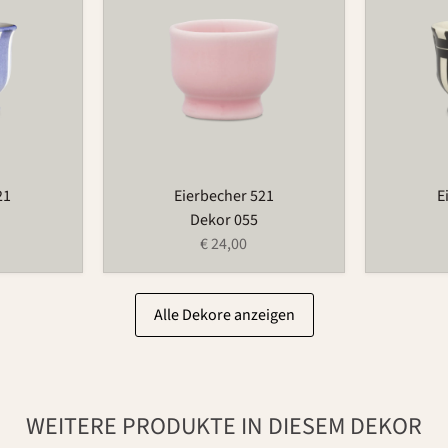
21
Eierbecher 521
E
Dekor 055
€ 24,00
Alle Dekore anzeigen
WEITERE PRODUKTE IN DIESEM DEKOR