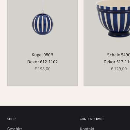
Kugel 980B
Schale 549
Dekor 612-1102
Dekor 612-11
€ 198,00
€ 129,00
SHOP
KUNDENSERVICE
Geschirr
Kontakt