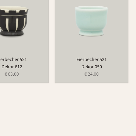
ierbecher 521
Eierbecher 521
Dekor 612
Dekor 050
€ 63,00
€ 24,00