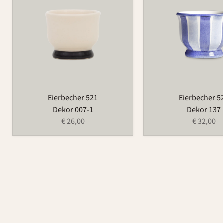
Eierbecher 521
Eierbecher 5
Dekor 007-1
Dekor 137
€ 26,00
€ 32,00