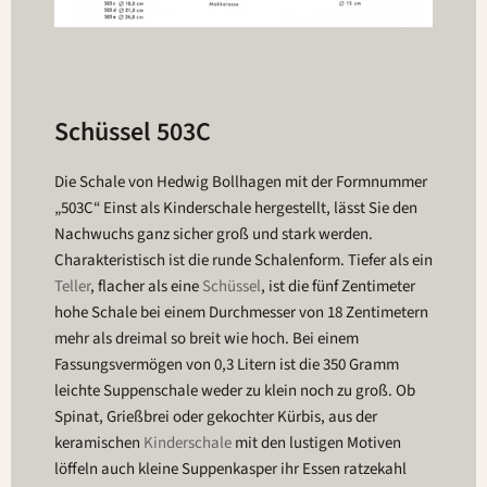
Schüssel 503C
Die Schale von Hedwig Bollhagen mit der Formnummer
„503C“ Einst als Kinderschale hergestellt, lässt Sie den
Nachwuchs ganz sicher groß und stark werden.
Charakteristisch ist die runde Schalenform. Tiefer als ein
Teller
, flacher als eine
Schüssel
, ist die fünf Zentimeter
hohe Schale bei einem Durchmesser von 18 Zentimetern
mehr als dreimal so breit wie hoch. Bei einem
Fassungsvermögen von 0,3 Litern ist die 350 Gramm
leichte Suppenschale weder zu klein noch zu groß. Ob
Spinat, Grießbrei oder gekochter Kürbis, aus der
keramischen
Kinderschale
mit den lustigen Motiven
löffeln auch kleine Suppenkasper ihr Essen ratzekahl