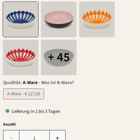
+ 45
Qualität:
A-Ware
-
Was ist B-Ware?
A-Ware - € 117,00
Lieferung in 1 bis 3 Tagen
Anzahl