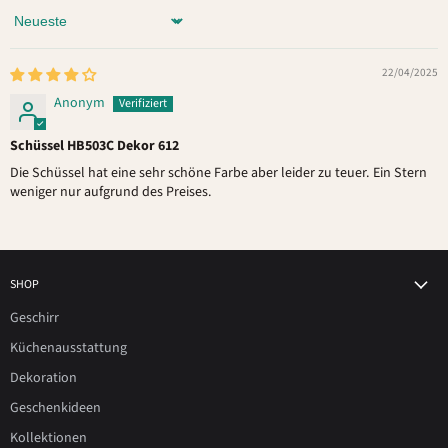
Sort by
22/04/2025
Anonym
Schüssel HB503C Dekor 612
Die Schüssel hat eine sehr schöne Farbe aber leider zu teuer. Ein Stern
weniger nur aufgrund des Preises.
SHOP
Geschirr
Küchenausstattung
Dekoration
Geschenkideen
Kollektionen