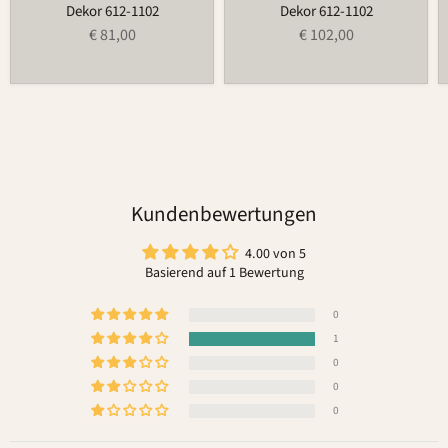
Dekor 612-1102
Dekor 612-1102
€ 81,00
€ 102,00
Kundenbewertungen
4.00 von 5
Basierend auf 1 Bewertung
0
1
0
0
0