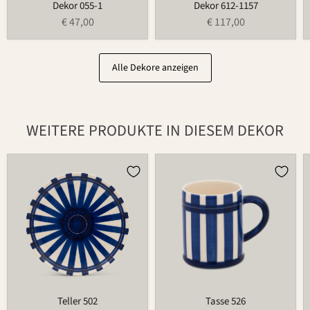
Dekor 055-1
Dekor 612-1157
€ 47,00
€ 117,00
Alle Dekore anzeigen
WEITERE PRODUKTE IN DIESEM DEKOR
Teller
Tasse
502
526
Teller 502
Tasse 526