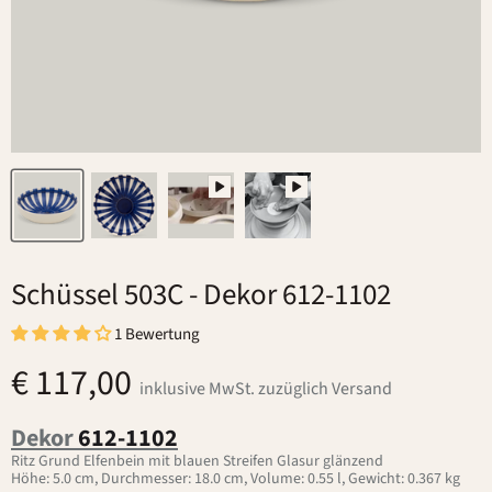
Schüssel 503C
- Dekor 612-1102
1 Bewertung
€ 117,00
inklusive MwSt. zuzüglich Versand
Dekor
612-1102
Ritz Grund Elfenbein mit blauen Streifen Glasur glänzend
Höhe: 5.0 cm, Durchmesser: 18.0 cm, Volume: 0.55 l, Gewicht: 0.367 kg