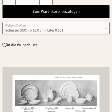
Zum Warenkorb hinzufügen
Weitere Größen
In die Wunschliste