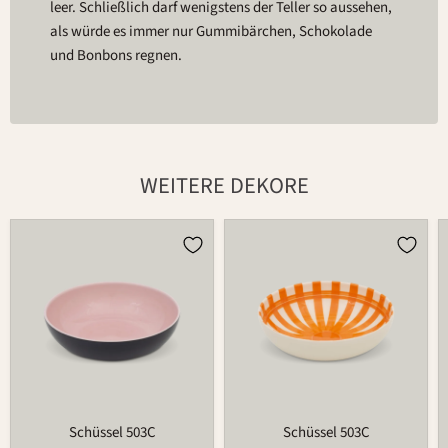
leer. Schließlich darf wenigstens der Teller so aussehen,
als würde es immer nur Gummibärchen, Schokolade
und Bonbons regnen.
WEITERE DEKORE
Schüssel
Schüssel
503C
503C
Schüssel 503C
Schüssel 503C