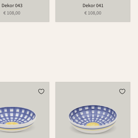
Dekor 043
Dekor 041
€ 108,00
€ 108,00
Schüssel
503C