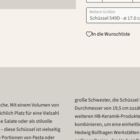
Weitere Größen
In die Wunschliste
große Schwester, die Schüssel
 Küche. Mit einem Volumen von
Durchmesser von 19,5 cm zusätz
hlich Platz für eine Vielzahl
weiteren HB-Keramik-Produkt
Salate oder als stilvolle
kombinieren, um eine einheitlic
 diese Schüssel ist vielseitig
Hedwig Bollhagen Werkstätten i
e Portionen von Pasta oder