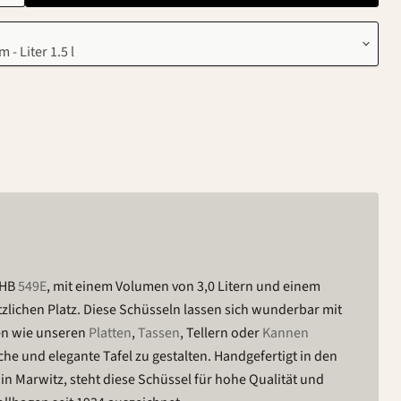
 HB
549E
, mit einem Volumen von 3,0 Litern und einem
lichen Platz. Diese Schüsseln lassen sich wunderbar mit
en wie unseren
Platten
,
Tassen
, Tellern oder
Kannen
he und elegante Tafel zu gestalten. Handgefertigt in den
n Marwitz, steht diese Schüssel für hohe Qualität und