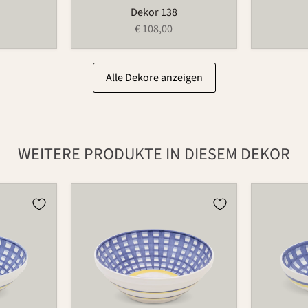
Dekor 138
€ 108,00
Alle Dekore anzeigen
WEITERE PRODUKTE IN DIESEM DEKOR
Schüssel
Schüssel
550B
503B