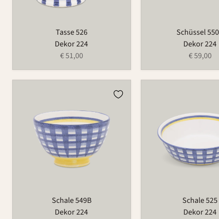
Tasse 526
Schüssel 55
Dekor 224
Dekor 224
€ 51,00
€ 59,00
Schale
Schale
549B
525
Schale 549B
Schale 525
Dekor 224
Dekor 224