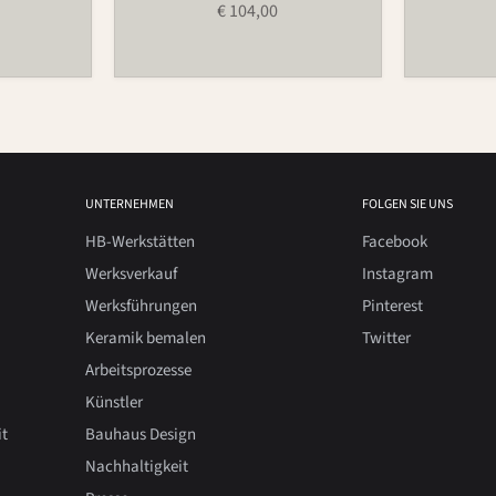
€ 104,00
UNTERNEHMEN
FOLGEN SIE UNS
HB-Werkstätten
Facebook
Werksverkauf
Instagram
Werksführungen
Pinterest
Keramik bemalen
Twitter
Arbeitsprozesse
Künstler
it
Bauhaus Design
Nachhaltigkeit