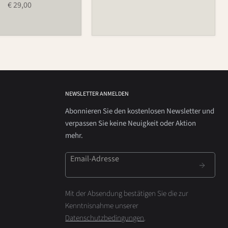
€ 29,00
NEWSLETTER ANMELDEN
Abonnieren Sie den kostenlosen Newsletter und
verpassen Sie keine Neuigkeit oder Aktion
mehr.
Email-Adresse
Mit der Absendung bestätigen Sie die zur
Kenntnisnahme unserer
Datenschutzbedingungen
.