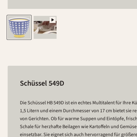
Schüssel 549D
Die Schüssel HB 549D ist ein echtes Multitalent für Ihre
1,5 Litern und einem Durchmesser von 17 cm bietet sie reic
von Gerichten. Ob für warme Suppen und Eintöpfe, frische 
Schale für herzhafte Beilagen wie Kartoffeln und Gemüse –
einsetzbar. Sie eignet sich auch hervorragend für größer