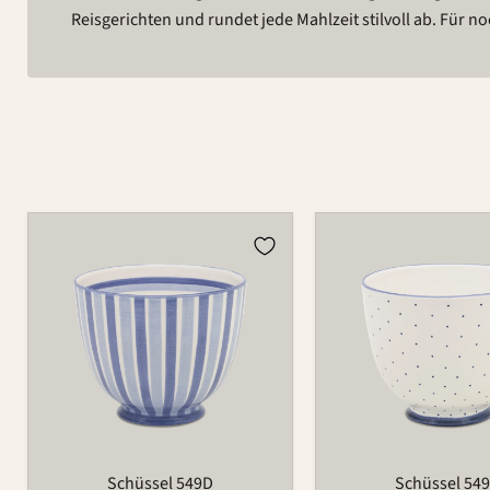
Reisgerichten und rundet jede Mahlzeit stilvoll ab. Für n
Schüssel
Schüssel
549D
549D
Schüssel 549D
Schüssel 54