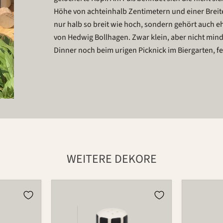
Höhe von achteinhalb Zentimetern und einer Breite
nur halb so breit wie hoch, sondern gehört auch e
von Hedwig Bollhagen. Zwar klein, aber nicht minde
Dinner noch beim urigen Picknick im Biergarten, fe
WEITERE DEKORE
Streuer
Streuer
523
523