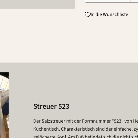
In die Wunschliste
Streuer 523
Der Salzstreuer mit der Formnummer “523” von Hed
Küchentisch. Charakteristisch sind der einfache, 
gelöcherte Kopf. Am Fuß befindet sich die nicht si