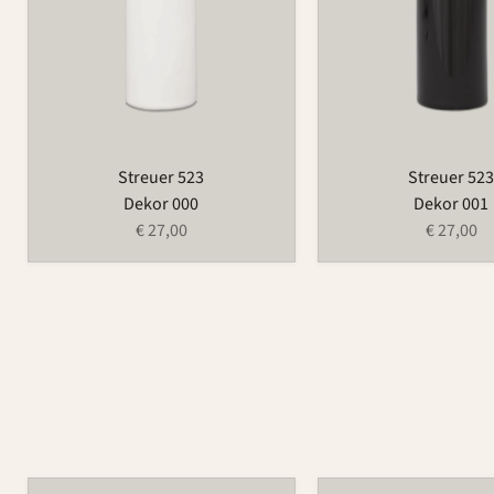
Streuer 523
Streuer 52
Dekor 000
Dekor 001
€ 27,00
€ 27,00