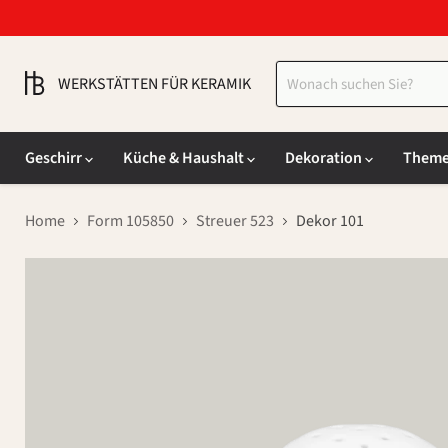
WERKSTÄTTEN FÜR KERAMIK
Geschirr
Küche & Haushalt
Dekoration
Them
Home
Form 105850
Streuer 523
Dekor 101