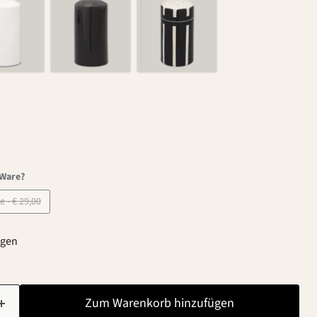
-Ware?
B-Ware - € 29,00
agen
Zum Warenkorb hinzufügen