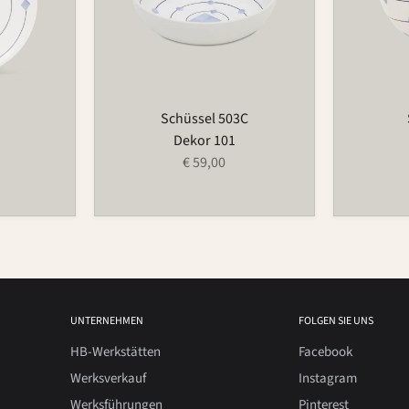
Schüssel 503C
Dekor 101
€ 59,00
UNTERNEHMEN
FOLGEN SIE UNS
HB-Werkstätten
Facebook
Werksverkauf
Instagram
Werksführungen
Pinterest