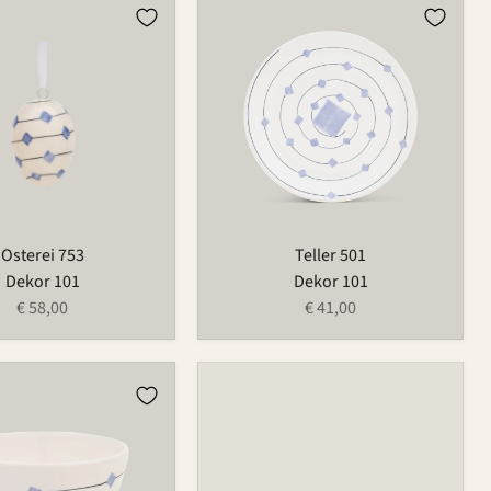
Teller
501
Osterei 753
Teller 501
Dekor 101
Dekor 101
€ 58,00
€ 41,00