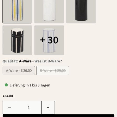
+ 30
Qualität:
A-Ware
-
Was ist B-Ware?
A-Ware - € 36,00
B-Ware - € 29,00
Lieferung in 1 bis 3 Tagen
Anzahl