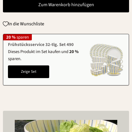
Zum Warenkorb hinzufügen
In die Wunschliste
20 %
sparen
Frühstücksservice 32-tlg. Set 490
Dieses Produkt im Set kaufen und
20 %
sparen.
Zeige Set