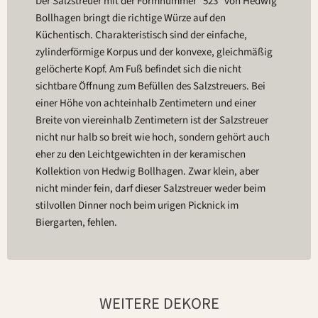
Der Salzstreuer mit der Formnummer “523” von Hedwig
Bollhagen bringt die richtige Würze auf den
Küchentisch. Charakteristisch sind der einfache,
zylinderförmige Korpus und der konvexe, gleichmäßig
gelöcherte Kopf. Am Fuß befindet sich die nicht
sichtbare Öffnung zum Befüllen des Salzstreuers. Bei
einer Höhe von achteinhalb Zentimetern und einer
Breite von viereinhalb Zentimetern ist der Salzstreuer
nicht nur halb so breit wie hoch, sondern gehört auch
eher zu den Leichtgewichten in der keramischen
Kollektion von Hedwig Bollhagen. Zwar klein, aber
nicht minder fein, darf dieser Salzstreuer weder beim
stilvollen Dinner noch beim urigen Picknick im
Biergarten, fehlen.
WEITERE DEKORE