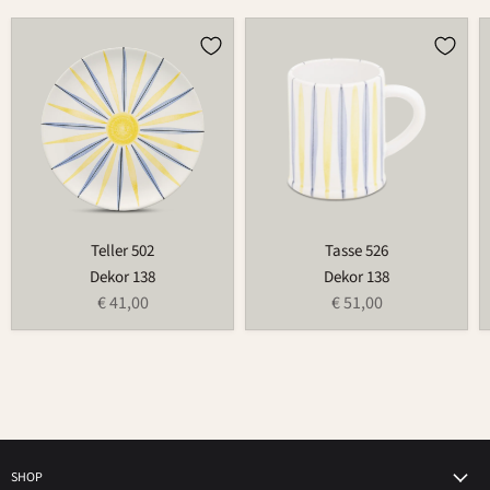
Teller
Tasse
502
526
Teller 502
Tasse 526
Dekor 138
Dekor 138
€ 41,00
€ 51,00
SHOP