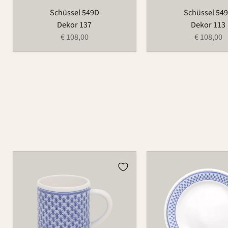
Schüssel 549D
Schüssel 54
Dekor 137
Dekor 113
€ 108,00
€ 108,00
Tasse
Teller
526
123