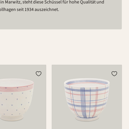
n Marwitz, steht diese Schüssel für hohe Qualität und
ollhagen seit 1934 auszeichnet.
Schüssel
549D