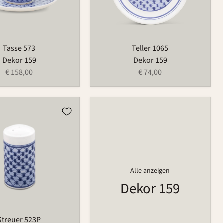
Tasse 573
Teller 1065
Dekor 159
Dekor 159
€ 158,00
€ 74,00
Alle anzeigen
Dekor 159
Streuer 523P