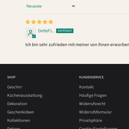
Sort by
Detlef L.
Ich bin sehr zufrieden mit meiner von Ihnen erworbe
SHOP
KUNDENSERVICE
Geschirr
Kontakt
Küchenausstattung
Häufige Fragen
Dekoration
Widerrufsrecht
Geschenkideen
Widerrufsformular
Kollektionen
Privatsphäre
Dekore
Cookie-Einstellungen