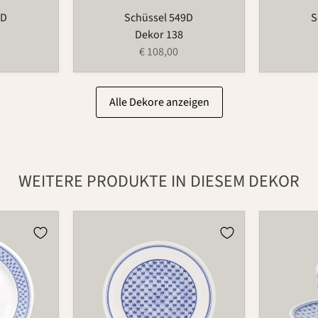
9D
Schüssel 549D
S
Dekor 138
€ 108,00
Alle Dekore anzeigen
WEITERE PRODUKTE IN DIESEM DEKOR
Teller
Tasse
501
573