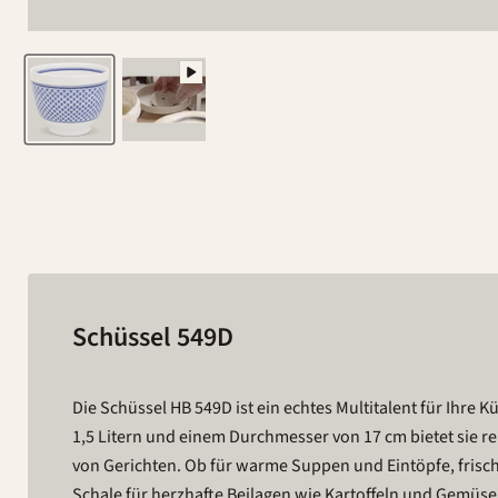
Schüssel 549D
Die Schüssel HB 549D ist ein echtes Multitalent für Ihre
1,5 Litern und einem Durchmesser von 17 cm bietet sie reic
von Gerichten. Ob für warme Suppen und Eintöpfe, frische 
Schale für herzhafte Beilagen wie Kartoffeln und Gemüse –