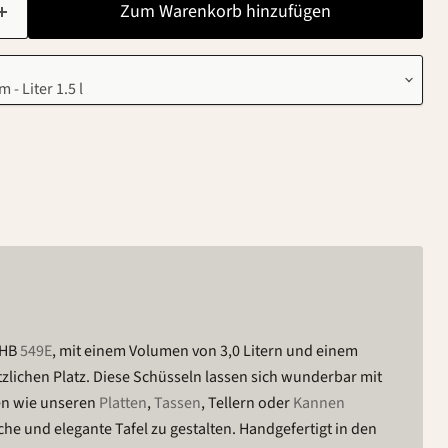
Zum Warenkorb hinzufügen
 HB
549E
, mit einem Volumen von 3,0 Litern und einem
lichen Platz. Diese Schüsseln lassen sich wunderbar mit
en wie unseren
Platten
,
Tassen
, Tellern oder
Kannen
he und elegante Tafel zu gestalten. Handgefertigt in den