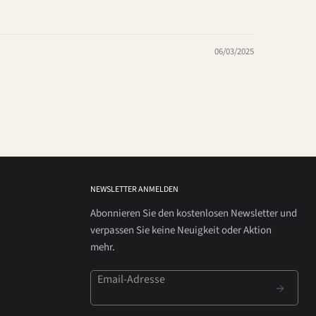
06/03/2025
NEWSLETTER ANMELDEN
Abonnieren Sie den kostenlosen Newsletter und
verpassen Sie keine Neuigkeit oder Aktion
mehr.
Email-Adresse