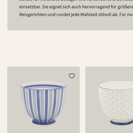
einsetzbar. Sie eignet sich auch hervorragend für größer
Reisgerichten und rundet jede Mahlzeit stilvoll ab. Für n
Schüssel
Schüssel
549D
549D