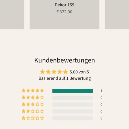
Dekor 159
€ 322,00
Kundenbewertungen
5.00 von 5
Basierend auf 1 Bewertung
1
0
0
0
0