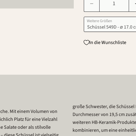
Weitere Größen
In die Wunschliste
große Schwester, die Schüssel
 Küche. Mit einem Volumen von
Durchmesser von 19,5 cm zusätz
hlich Platz für eine Vielzahl
weiteren HB-Keramik-Produkt
Salate oder als stilvolle
kombinieren, um eine einheitlic
 diese Schüssel ist vielseitig