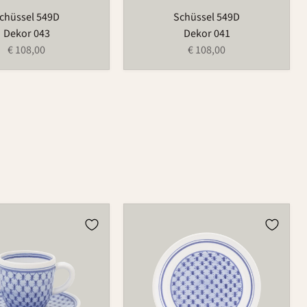
chüssel 549D
Schüssel 549D
Dekor 043
Dekor 041
€ 108,00
€ 108,00
Teller
1065