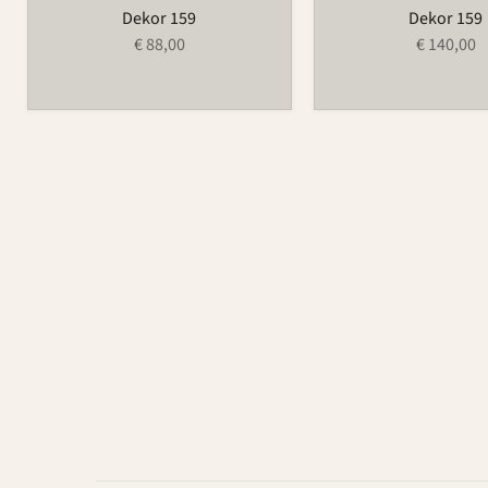
Dekor 159
Dekor 159
€ 88,00
€ 140,00