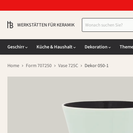
WERKSTÄTTEN FÜR KERAMIK
Geschirr
Küche & Haushalt
Dekoration
Them
Home
Form 707250
Vase 725C
Dekor 050-1