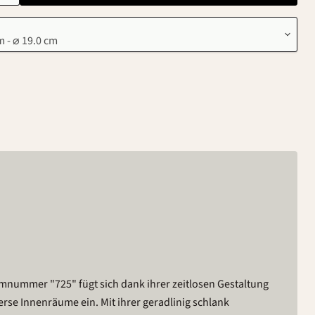
nummer "725" fügt sich dank ihrer zeitlosen Gestaltung
rse Innenräume ein. Mit ihrer geradlinig schlank