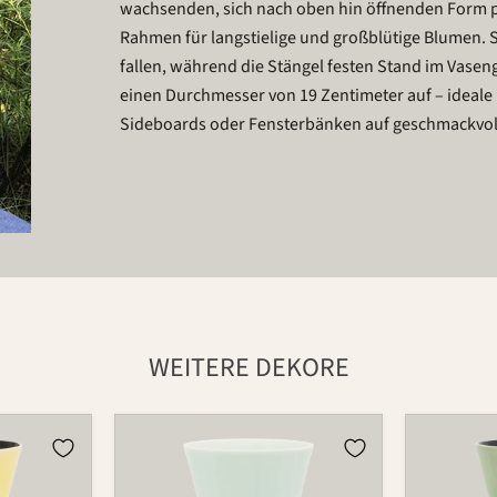
wachsenden, sich nach oben hin öffnenden Form pr
Rahmen für langstielige und großblütige Blumen. 
fallen, während die Stängel festen Stand im Vasen
einen Durchmesser von 19 Zentimeter auf – ideale
Sideboards oder Fensterbänken auf geschmackvoll
WEITERE DEKORE
Vase
Vase
725C
725C