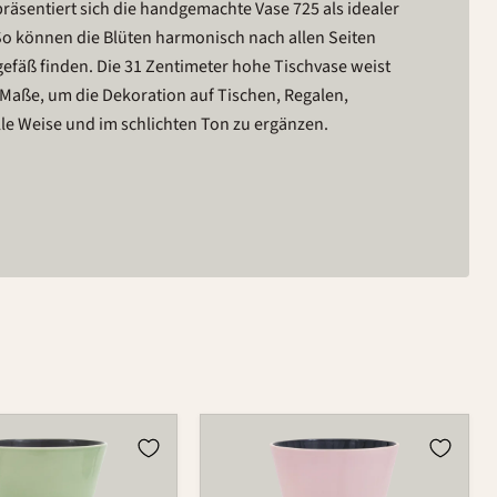
äsentiert sich die handgemachte Vase 725 als idealer
So können die Blüten harmonisch nach allen Seiten
gefäß finden. Die 31 Zentimeter hohe Tischvase weist
 Maße, um die Dekoration auf Tischen, Regalen,
e Weise und im schlichten Ton zu ergänzen.
Vase
725C