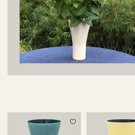
Vase
Vase
725C
725C