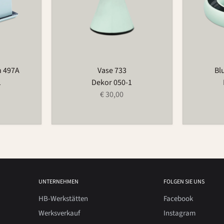
n 497A
Vase 733
Bl
1
Dekor 050-1
€ 30,00
UNTERNEHMEN
FOLGEN SIE UNS
HB-Werkstätten
Facebook
Werksverkauf
Instagram