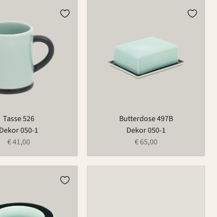
Butterdose
497B
Tasse 526
Butterdose 497B
Dekor 050-1
Dekor 050-1
€ 41,00
€ 65,00
ng