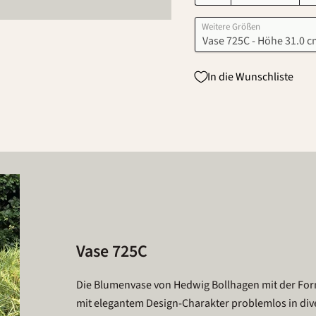
Weitere Größen
In die Wunschliste
Vase 725C
Die Blumenvase von Hedwig Bollhagen mit der Form
mit elegantem Design-Charakter problemlos in dive