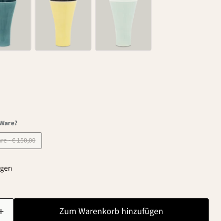
-Ware?
B-Ware - € 150,00
agen
Zum Warenkorb hinzufügen