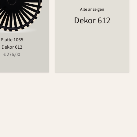
Alle anzeigen
Dekor 612
Platte 1065
Dekor 612
€ 276,00