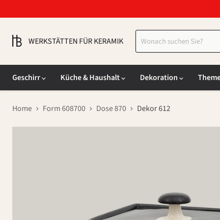
WERKSTÄTTEN FÜR KERAMIK
Geschirr
Küche & Haushalt
Dekoration
Them
Home
Form 608700
Dose 870
Dekor 612