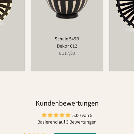
Schale 549B
Dekor 612
€ 117,00
Kundenbewertungen
5.00 von 5
Basierend auf 3 Bewertungen