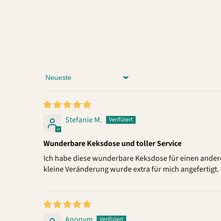
Sort by
Stefanie M.
Wunderbare Keksdose und toller Service
Ich habe diese wunderbare Keksdose für einen ander
kleine Veränderung wurde extra für mich angefertigt. 
Anonym