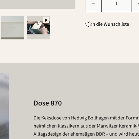
In die Wunschliste
Dose 870
Die Keksdose von Hedwig Bollhagen mit der Form
heimlichen Klassikern aus der Marwitzer Keramik-M
Alltagsdesign der ehemaligen DDR – und wird heut