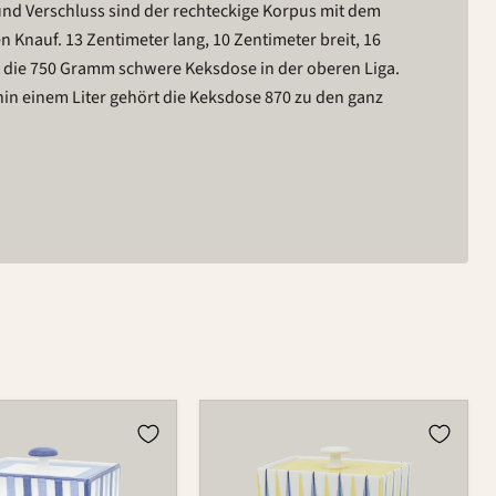
 und Verschluss sind der rechteckige Korpus mit dem
 Knauf. 13 Zentimeter lang, 10 Zentimeter breit, 16
lt die 750 Gramm schwere Keksdose in der oberen Liga.
n einem Liter gehört die Keksdose 870 zu den ganz
Dose
870