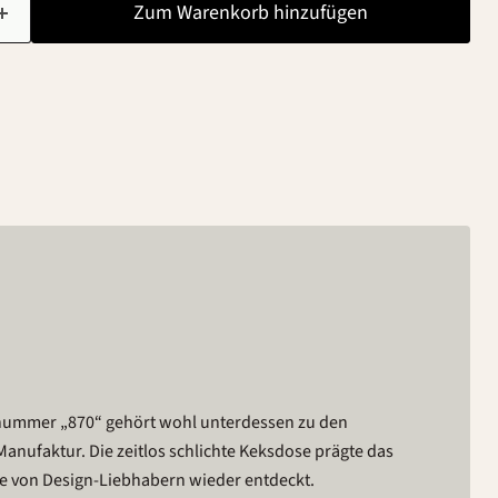
Zum Warenkorb hinzufügen
nummer „870“ gehört wohl unterdessen zu den
anufaktur. Die zeitlos schlichte Keksdose prägte das
e von Design-Liebhabern wieder entdeckt.