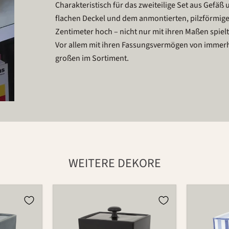
Charakteristisch für das zweiteilige Set aus Gefäß
flachen Deckel und dem anmontierten, pilzförmigen
Zentimeter hoch – nicht nur mit ihren Maßen spie
Vor allem mit ihren Fassungsvermögen von immerhi
großen im Sortiment.
WEITERE DEKORE
Dose
Dose
870
870