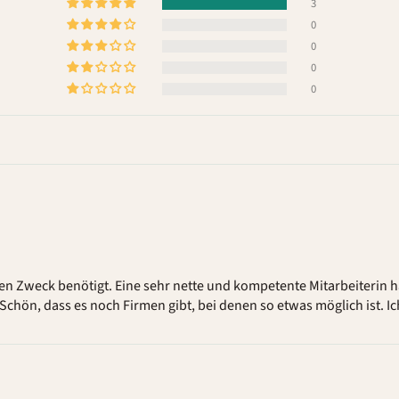
3
0
0
0
0
en Zweck benötigt. Eine sehr nette und kompetente Mitarbeiteri
Schön, dass es noch Firmen gibt, bei denen so etwas möglich ist. Ic