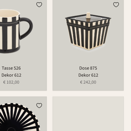
Dose
875
Tasse 526
Dose 875
Dekor 612
Dekor 612
€ 102,00
€ 242,00