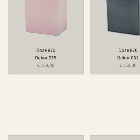
Dose 870
Dose 870
Dekor 055
Dekor 051
€ 159,00
€ 159,00