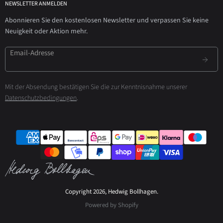
NEWSLETTER ANMELDEN
Abonnieren Sie den kostenlosen Newsletter und verpassen Sie keine
Neuigkeit oder Aktion mehr.
Email-Adresse
Mit der Absendung bestätigen Sie die zur Kenntnisnahme unserer
Datenschutzbedingungen
.
Copyright 2026, Hedwig Bollhagen.
Powered by Shopify