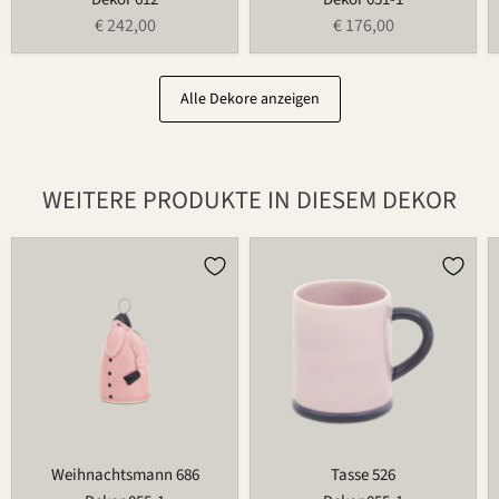
€ 242,00
€ 176,00
Alle Dekore anzeigen
WEITERE PRODUKTE IN DIESEM DEKOR
Weihnachtsmann
Tasse
686
526
Weihnachtsmann 686
Tasse 526