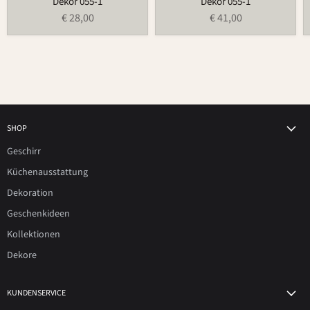
Dekor 055-1
Dekor 055-1
€ 28,00
€ 41,00
SHOP
Geschirr
Küchenausstattung
Dekoration
Geschenkideen
Kollektionen
Dekore
KUNDENSERVICE