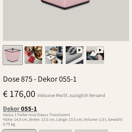
Dose 875
- Dekor 055-1
€ 176,00
inklusive MwSt. zuzüglich Versand
Dekor
055-1
Varius 1 Farbe rosa Glasur Transluzent
Höhe: 14.0 cm, Breite: 13.5 cm, Länge: 13.5 cm, Volume: 1.0 l, Gewicht:
0.75 kg