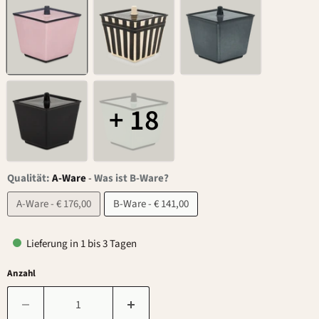
+ 18
Qualität:
A-Ware
-
Was ist B-Ware?
A-Ware - € 176,00
B-Ware - € 141,00
Lieferung in 1 bis 3 Tagen
Anzahl