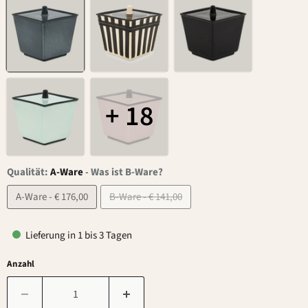
+ 18
Qualität:
A-Ware
-
Was ist B-Ware?
A-Ware - € 176,00
B-Ware - € 141,00
Lieferung in 1 bis 3 Tagen
Anzahl