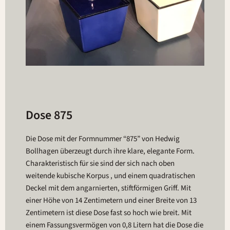
Dose 875
Die Dose mit der Formnummer “875” von Hedwig
Bollhagen überzeugt durch ihre klare, elegante Form.
Charakteristisch für sie sind der sich nach oben
weitende kubische Korpus , und einem quadratischen
Deckel mit dem angarnierten, stiftförmigen Griff. Mit
einer Höhe von 14 Zentimetern und einer Breite von 13
Zentimetern ist diese Dose fast so hoch wie breit. Mit
einem Fassungsvermögen von 0,8 Litern hat die Dose die