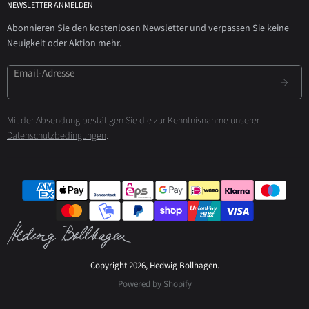
NEWSLETTER ANMELDEN
Abonnieren Sie den kostenlosen Newsletter und verpassen Sie keine
Neuigkeit oder Aktion mehr.
Email-Adresse
Mit der Absendung bestätigen Sie die zur Kenntnisnahme unserer
Datenschutzbedingungen
.
Copyright 2026, Hedwig Bollhagen.
Powered by Shopify