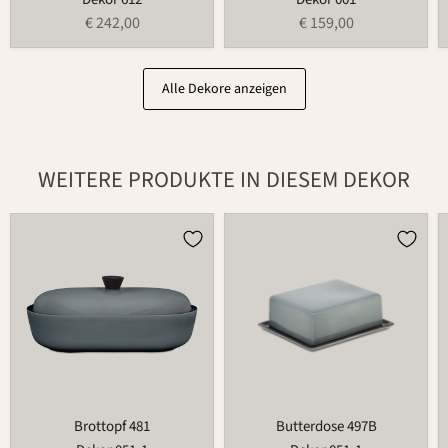
€ 242,00
€ 159,00
Alle Dekore anzeigen
WEITERE PRODUKTE IN DIESEM DEKOR
Brottopf
Butterdose
481
497B
Brottopf 481
Butterdose 497B