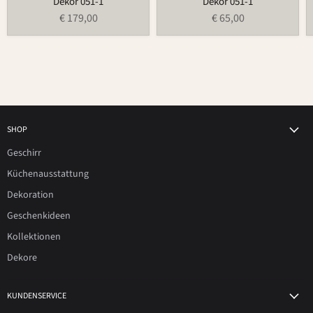
Dekor 051-1
Dekor 051-1
€ 179,00
€ 65,00
SHOP
Geschirr
Küchenausstattung
Dekoration
Geschenkideen
Kollektionen
Dekore
KUNDENSERVICE