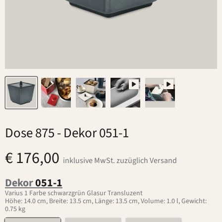
Dose 875
- Dekor 051-1
€ 176,00
inklusive MwSt. zuzüglich Versand
Dekor
051-1
Varius 1 Farbe schwarzgrün Glasur Transluzent
Höhe: 14.0 cm, Breite: 13.5 cm, Länge: 13.5 cm, Volume: 1.0 l, Gewicht:
0.75 kg