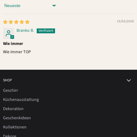
Sort by
15/03/2026
Branko B.
Wie immer
Wie immer TOP
SHOP
Geschirr
Küchenausstattung
Dekoration
Geschenkideen
Kollektionen
Dekore