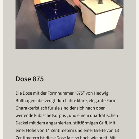
Dose 875
Die Dose mit der Formnummer “875” von Hedwig
Bollhagen überzeugt durch ihre klare, elegante Form.
Charakteristisch für sie sind der sich nach oben
weitende kubische Korpus , und einem quadratischen
Deckel mit dem angarnierten, stiftförmigen Griff. Mit
einer Höhe von 14 Zentimetern und einer Breite von 13
Zentimetern ist diese Dose fast so hoch wie breit. Mit