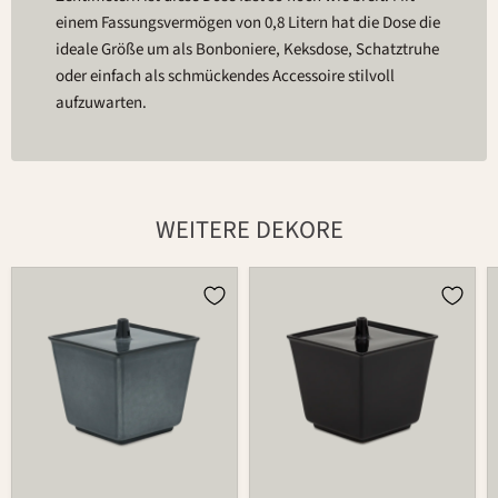
einem Fassungsvermögen von 0,8 Litern hat die Dose die
ideale Größe um als Bonboniere, Keksdose, Schatztruhe
oder einfach als schmückendes Accessoire stilvoll
aufzuwarten.
WEITERE DEKORE
Dose
Dose
875
875