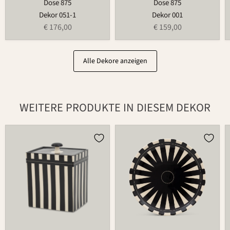
Dose 875
Dose 875
Dekor 051-1
Dekor 001
€ 176,00
€ 159,00
Alle Dekore anzeigen
WEITERE PRODUKTE IN DIESEM DEKOR
Dose
Teller
870
502