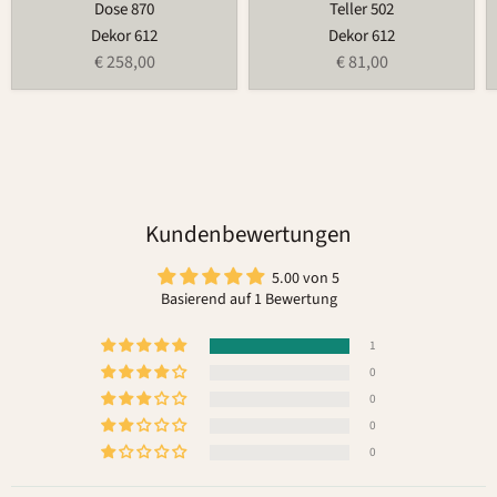
Dose 870
Teller 502
Dekor 612
Dekor 612
€ 258,00
€ 81,00
Kundenbewertungen
5.00 von 5
Basierend auf 1 Bewertung
1
0
0
0
0