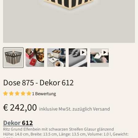
Dose 875
- Dekor 612
1 Bewertung
€ 242,00
inklusive MwSt. zuzüglich Versand
Dekor
612
Ritz Grund Elfenbein mit schwarzen Streifen Glasur glänzend
Höhe: 14.0 cm, Breite: 13.5 cm, Länge: 13.5 cm, Volume: 1.0 l, Gewicht: