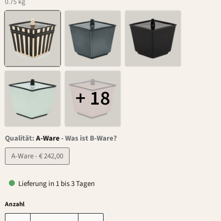
0.75 kg
+ 18
Qualität:
A-Ware
-
Was ist B-Ware?
A-Ware - € 242,00
Lieferung in 1 bis 3 Tagen
Anzahl