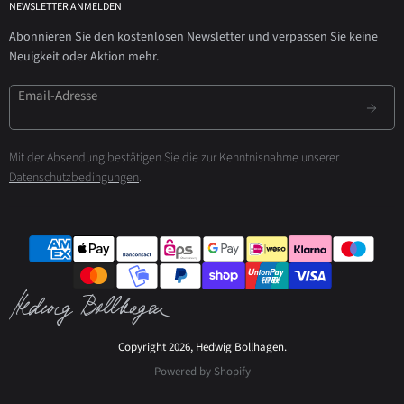
NEWSLETTER ANMELDEN
Abonnieren Sie den kostenlosen Newsletter und verpassen Sie keine
Neuigkeit oder Aktion mehr.
Email-Adresse
Mit der Absendung bestätigen Sie die zur Kenntnisnahme unserer
Datenschutzbedingungen
.
Copyright 2026, Hedwig Bollhagen.
Powered by Shopify