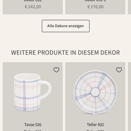
€ 242,00
€ 176,00
Alle Dekore anzeigen
WEITERE PRODUKTE IN DIESEM DEKOR
Tasse
Teller
526
502
Tasse 526
Teller 502