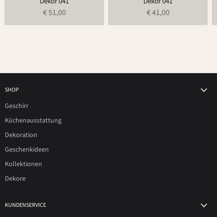
Dekor 041
Dekor 041
€ 51,00
€ 41,00
SHOP
Geschirr
Küchenausstattung
Dekoration
Geschenkideen
Kollektionen
Dekore
KUNDENSERVICE