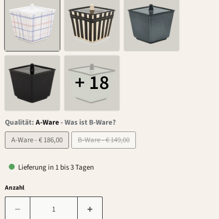
+ 18
Qualität:
A-Ware
-
Was ist B-Ware?
A-Ware - € 186,00
B-Ware - € 149,00
Lieferung in 1 bis 3 Tagen
Anzahl