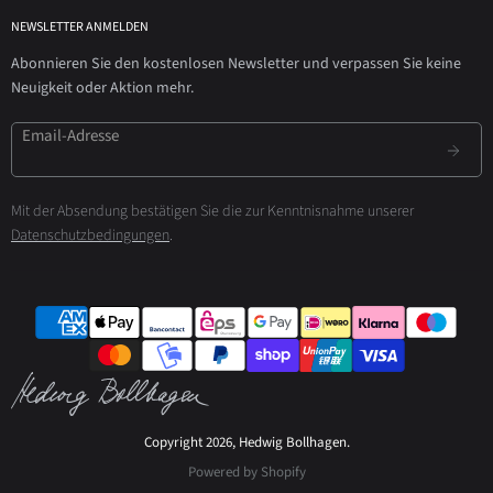
NEWSLETTER ANMELDEN
Abonnieren Sie den kostenlosen Newsletter und verpassen Sie keine
Neuigkeit oder Aktion mehr.
Email-Adresse
Mit der Absendung bestätigen Sie die zur Kenntnisnahme unserer
Datenschutzbedingungen
.
Copyright 2026, Hedwig Bollhagen.
Powered by Shopify