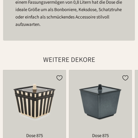
einem Fassungsvermögen von 0,8 Litern hat die Dose die
ideale Größe um als Bonboniere, Keksdose, Schatztruhe
oder einfach als schmückendes Accessoire stilvoll
aufzuwarten.
WEITERE DEKORE
Dose
Dose
875
875
Dose 875
Dose 875