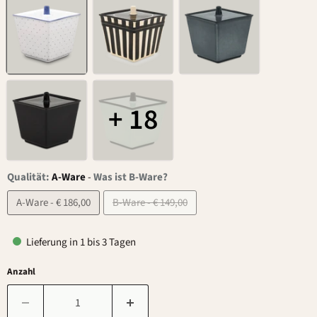
+ 18
Qualität:
A-Ware
-
Was ist B-Ware?
A-Ware - € 186,00
B-Ware - € 149,00
Lieferung in 1 bis 3 Tagen
Anzahl