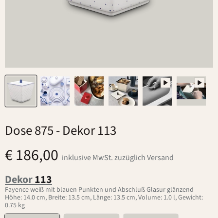
Dose 875
- Dekor 113
€ 186,00
inklusive MwSt. zuzüglich Versand
Dekor
113
Fayence weiß mit blauen Punkten und Abschluß Glasur glänzend
Höhe: 14.0 cm, Breite: 13.5 cm, Länge: 13.5 cm, Volume: 1.0 l, Gewicht:
0.75 kg