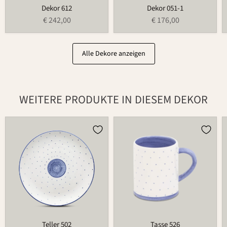
Dekor 612
Dekor 051-1
€ 242,00
€ 176,00
Alle Dekore anzeigen
WEITERE PRODUKTE IN DIESEM DEKOR
Teller
Tasse
502
526
Teller 502
Tasse 526