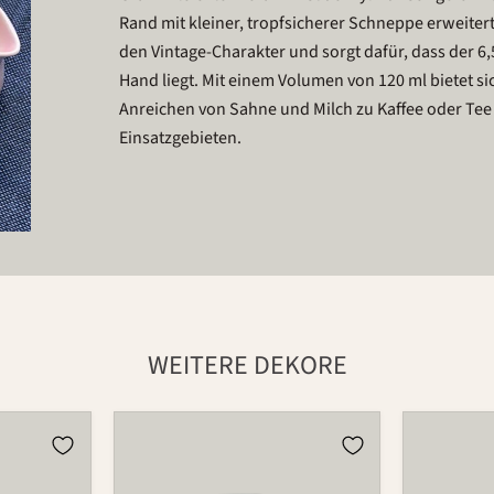
Rand mit kleiner, tropfsicherer Schneppe erweitert
den Vintage-Charakter und sorgt dafür, dass der 6,
Hand liegt. Mit einem Volumen von 120 ml bietet si
Anreichen von Sahne und Milch zu Kaffee oder Tee 
Einsatzgebieten.
WEITERE DEKORE
Krug
Krug
5510
5510