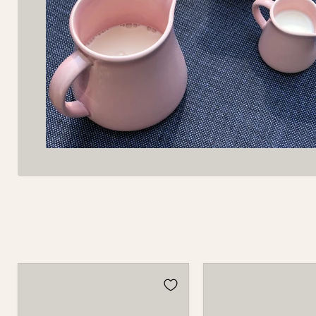
Krug
Krug
5510
5510