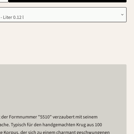
it der Formnummer "5510" verzaubert mit seinem
ache. Typisch für den handgemachten Krug aus 100
mte Korpus, der sich zu einem charmant geschwungenen