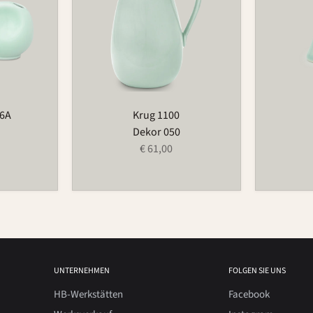
66A
Krug 1100
Dekor 050
€ 61,00
UNTERNEHMEN
FOLGEN SIE UNS
HB-Werkstätten
Facebook