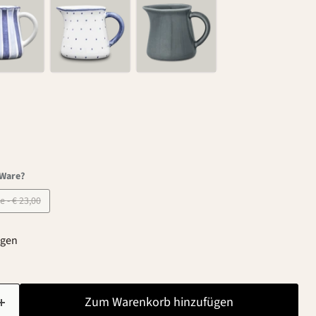
-Ware?
B-Ware - € 23,00
agen
Zum Warenkorb hinzufügen