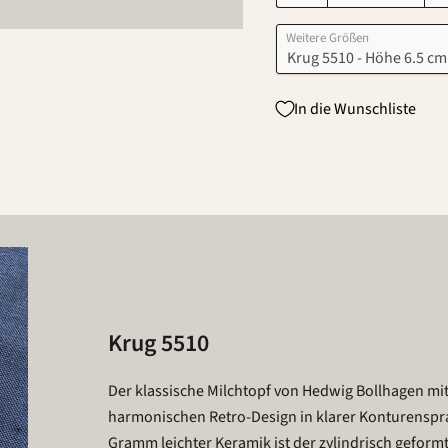
Weitere Größen
In die Wunschliste
Krug 5510
Der klassische Milchtopf von Hedwig Bollhagen m
harmonischen Retro-Design in klarer Konturenspr
Gramm leichter Keramik ist der zylindrisch gefor