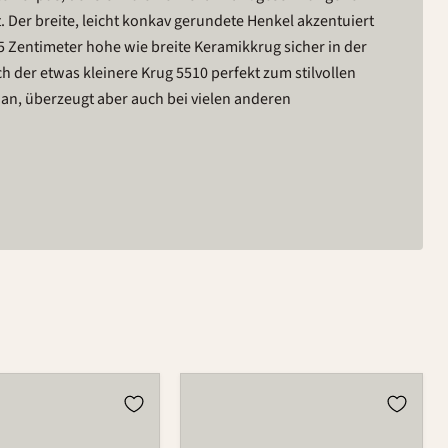
. Der breite, leicht konkav gerundete Henkel akzentuiert
5 Zentimeter hohe wie breite Keramikkrug sicher in der
ch der etwas kleinere Krug 5510 perfekt zum stilvollen
an, überzeugt aber auch bei vielen anderen
Krug
5510