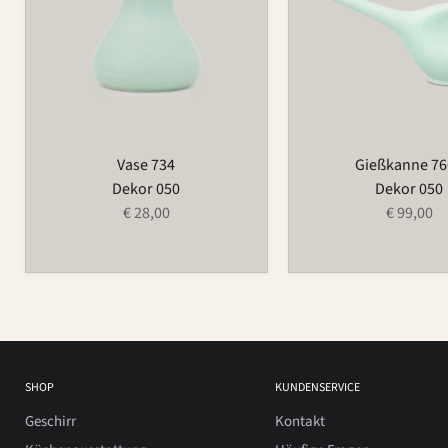
Vase 734
Gießkanne 7
Dekor 050
Dekor 050
€ 28,00
€ 99,00
SHOP
KUNDENSERVICE
Geschirr
Kontakt