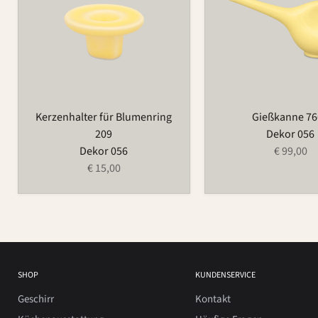
Kerzenhalter für Blumenring
Gießkanne 7
209
Dekor 056
Dekor 056
€ 99,00
€ 15,00
SHOP
KUNDENSERVICE
Geschirr
Kontakt