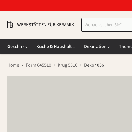
WERKSTÄTTEN FÜR KERAMIK
Geschirr
Küche & Haushalt
Dekoration
Them
Home
Form 645510
Krug 5510
Dekor 056