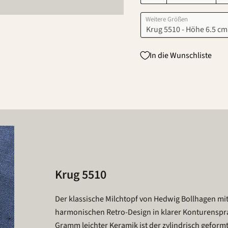
Weitere Größen
In die Wunschliste
Krug 5510
Der klassische Milchtopf von Hedwig Bollhagen m
harmonischen Retro-Design in klarer Konturenspr
Gramm leichter Keramik ist der zylindrisch gefor