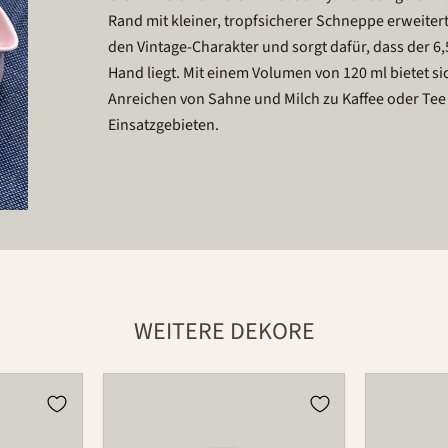
Rand mit kleiner, tropfsicherer Schneppe erweitert
den Vintage-Charakter und sorgt dafür, dass der 6,
Hand liegt. Mit einem Volumen von 120 ml bietet si
Anreichen von Sahne und Milch zu Kaffee oder Tee 
Einsatzgebieten.
WEITERE DEKORE
Krug
Krug
5510
5510