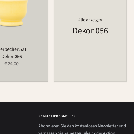
Alle anzeigen
Dekor 056
ierbecher 521
Dekor 056
€ 24,00
NEWSLETTER ANMELDEN
Abonnieren Sie den kostenlosen Newsletter und
verpassen Sie keine Neuigkeit oder Aktion