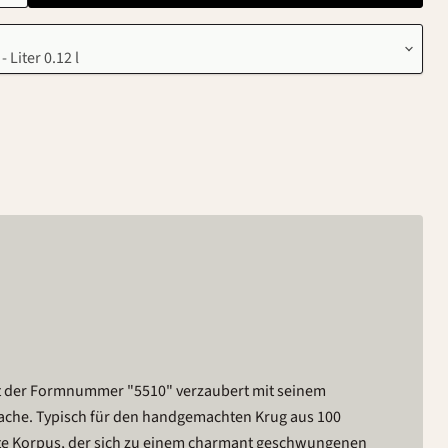
it der Formnummer "5510" verzaubert mit seinem
ache. Typisch für den handgemachten Krug aus 100
mte Korpus, der sich zu einem charmant geschwungenen