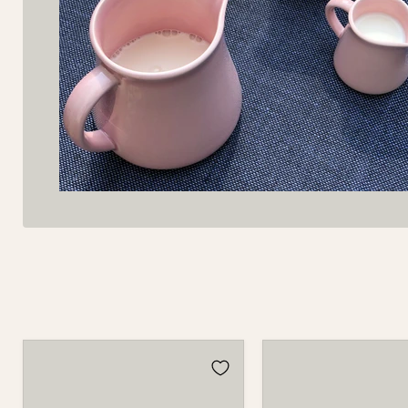
Krug
Krug
5510
5510