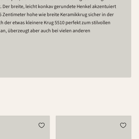
. Der breite, leicht konkav gerundete Henkel akzentuiert
5 Zentimeter hohe wie breite Keramikkrug sicher in der
ch der etwas kleinere Krug 5510 perfekt zum stilvollen
an, überzeugt aber auch bei vielen anderen
Krug
5510