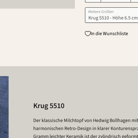
Weitere Größen
In die Wunschliste
Krug 5510
Der klassische Milchtopf von Hedwig Bollhagen m
harmonischen Retro-Design in klarer Konturenspr
Gramm leichter Keramik ist der zylindrisch gefor