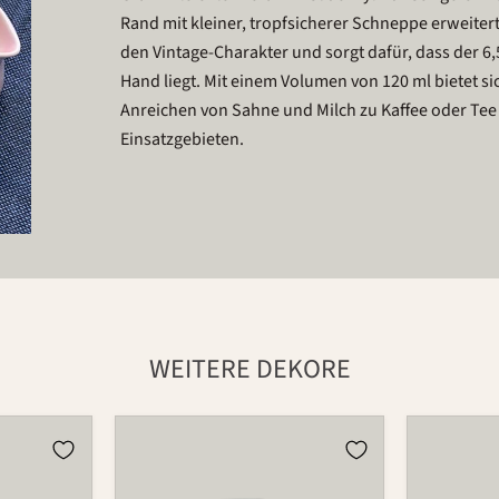
Rand mit kleiner, tropfsicherer Schneppe erweitert
den Vintage-Charakter und sorgt dafür, dass der 6,
Hand liegt. Mit einem Volumen von 120 ml bietet si
Anreichen von Sahne und Milch zu Kaffee oder Tee 
Einsatzgebieten.
WEITERE DEKORE
Krug
Krug
5510
5510