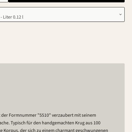
it der Formnummer "5510" verzaubert mit seinem
ache. Typisch für den handgemachten Krug aus 100
mte Korpus, der sich zu einem charmant geschwungenen