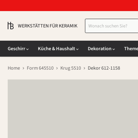
WERKSTÄTTEN FÜR KERAMIK
Geschirr
Küche & Haushalt
Dekoration
Them
Home
Form 645510
Krug 5510
Dekor 612-1158