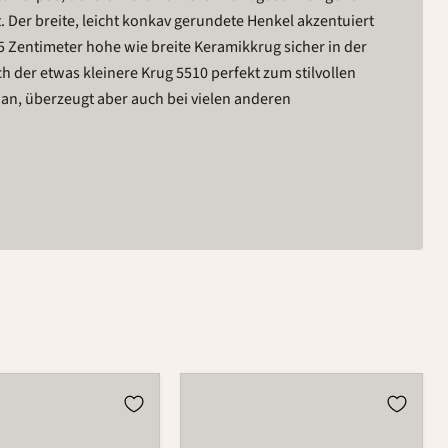
. Der breite, leicht konkav gerundete Henkel akzentuiert
5 Zentimeter hohe wie breite Keramikkrug sicher in der
ch der etwas kleinere Krug 5510 perfekt zum stilvollen
an, überzeugt aber auch bei vielen anderen
Krug
5510