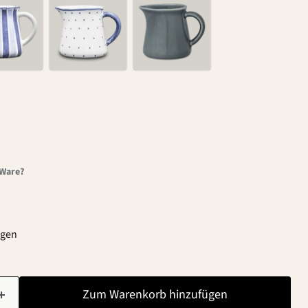
-Ware?
agen
Zum Warenkorb hinzufügen