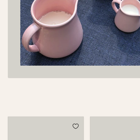
Krug
Krug
5510
5510