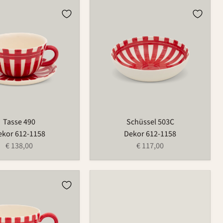
Schüssel
503C
Tasse 490
Schüssel 503C
ekor 612-1158
Dekor 612-1158
€ 138,00
€ 117,00