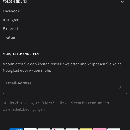
FOLGEN SIE UNS
Facebook
Instagram
Pinterest
Twitter
NEWSLETTER ANMELDEN
Abonnieren Sie den kostenlosen Newsletter und verpassen Sie keine
Neuigkeit oder Aktion mehr.
Email-Adresse
Mit der Absendung bestätigen Sie die zur Kenntnisnahme unserer
Datenschutzbedingungen
.