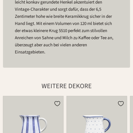
leicht konkav gerundete Henkel akzentuiert den
Vintage-Charakter und sorgt dafür, dass der 6,5
Zentimeter hohe wie breite Keramikkrug sicher in der
Hand liegt. Mit einem Volumen von 120 ml bietet sich
der etwas kleinere Krug 5510 perfekt zum stilvollen
Anreichen von Sahne und Milch zu Kaffee oder Tee an,
überzeugt aber auch bei vielen anderen
Einsatzgebieten.
WEITERE DEKORE
Krug
Krug
5510
5510