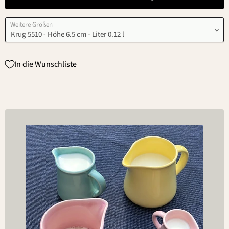
Weitere Größen
In die Wunschliste