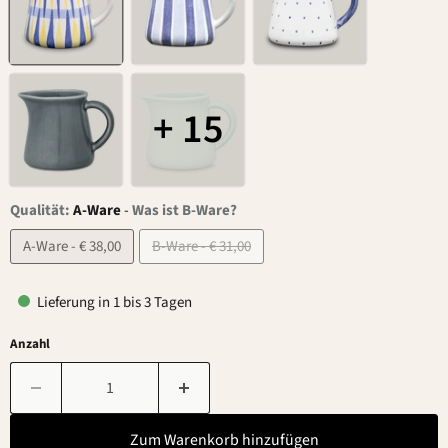
+ 15
Qualität:
A-Ware
-
Was ist B-Ware?
A-Ware - € 38,00
B-Ware - € 31,00
Lieferung in 1 bis 3 Tagen
Anzahl
Zum Warenkorb hinzufügen