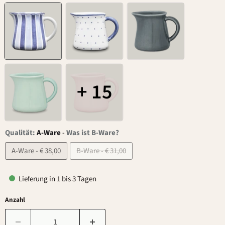
+ 15
Qualität:
A-Ware
-
Was ist B-Ware?
A-Ware - € 38,00
B-Ware - € 31,00
Lieferung in 1 bis 3 Tagen
Anzahl