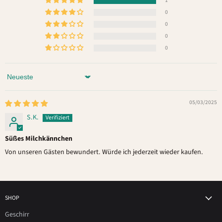
1
0
0
0
0
Sort by
05/03/2025
S.K.
Süßes Milchkännchen
Von unseren Gästen bewundert. Würde ich jederzeit wieder kaufen.
SHOP
Geschirr