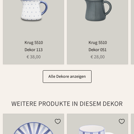
Krug 5510
Krug 5510
Dekor 113
Dekor 051
€ 38,00
€ 28,00
Alle Dekore anzeigen
WEITERE PRODUKTE IN DIESEM DEKOR
Teller
Tasse
502
526