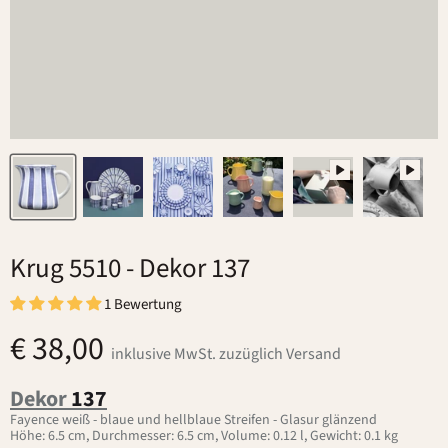
Krug 5510
- Dekor 137
1 Bewertung
€ 38,00
inklusive MwSt. zuzüglich Versand
Dekor
137
Fayence weiß - blaue und hellblaue Streifen - Glasur glänzend
Höhe: 6.5 cm, Durchmesser: 6.5 cm, Volume: 0.12 l, Gewicht: 0.1 kg