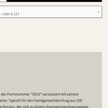
it der Formnummer "5510" verzaubert mit seinem
ache. Typisch für den handgemachten Krug aus 100
mte Korpus, der sich zu einem charmant geschwungenen