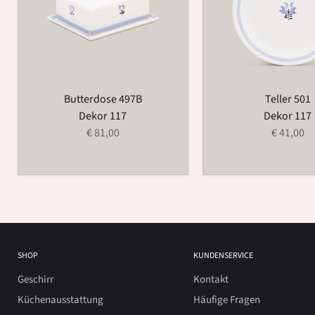
Butterdose 497B
Teller 501
Dekor 117
Dekor 117
€ 81,00
€ 41,00
SHOP
KUNDENSERVICE
Geschirr
Kontakt
Küchenausstattung
Häufige Fragen