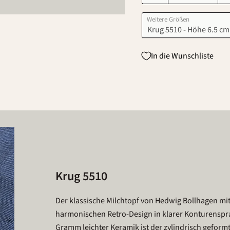
Weitere Größen
In die Wunschliste
Krug 5510
Der klassische Milchtopf von Hedwig Bollhagen m
harmonischen Retro-Design in klarer Konturenspr
Gramm leichter Keramik ist der zylindrisch gefor