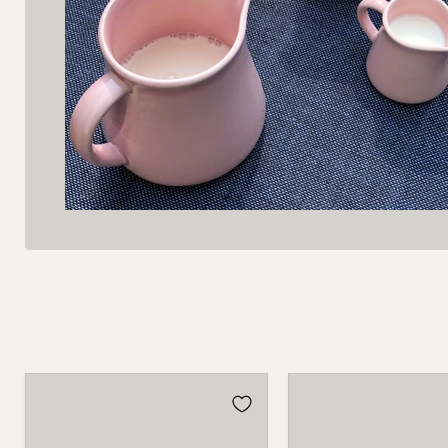
Krug
Krug
5510
5510