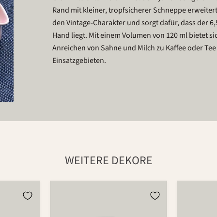
Rand mit kleiner, tropfsicherer Schneppe erweitert
den Vintage-Charakter und sorgt dafür, dass der 6,
Hand liegt. Mit einem Volumen von 120 ml bietet si
Anreichen von Sahne und Milch zu Kaffee oder Tee 
Einsatzgebieten.
WEITERE DEKORE
Krug
Krug
5510
5510