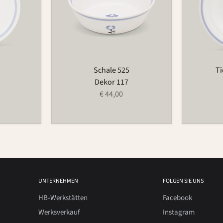
Schale 525
Ti
Dekor 117
€ 44,00
UNTERNEHMEN
FOLGEN SIE UNS
HB-Werkstätten
Facebook
Werksverkauf
Instagram