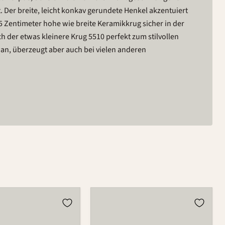
. Der breite, leicht konkav gerundete Henkel akzentuiert
5 Zentimeter hohe wie breite Keramikkrug sicher in der
ch der etwas kleinere Krug 5510 perfekt zum stilvollen
an, überzeugt aber auch bei vielen anderen
Krug
5510