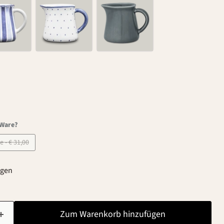
-Ware?
B-Ware - € 31,00
agen
Zum Warenkorb hinzufügen