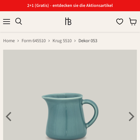
2+1 (Gratis) - entdecken sie die Aktionsartikel
Menü
Ware
Suchen
anzei
Home
Form 645510
Krug 5510
Dekor 053