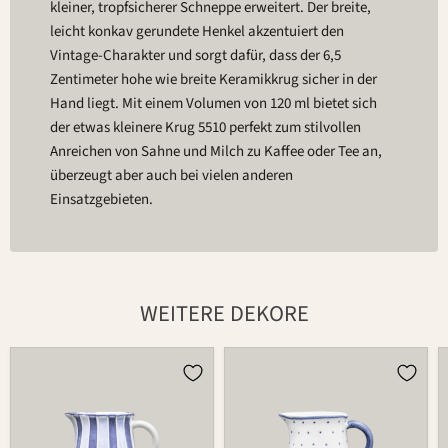
kleiner, tropfsicherer Schneppe erweitert. Der breite,
leicht konkav gerundete Henkel akzentuiert den
Vintage-Charakter und sorgt dafür, dass der 6,5
Zentimeter hohe wie breite Keramikkrug sicher in der
Hand liegt. Mit einem Volumen von 120 ml bietet sich
der etwas kleinere Krug 5510 perfekt zum stilvollen
Anreichen von Sahne und Milch zu Kaffee oder Tee an,
überzeugt aber auch bei vielen anderen
Einsatzgebieten.
WEITERE DEKORE
Krug
Krug
5510
5510