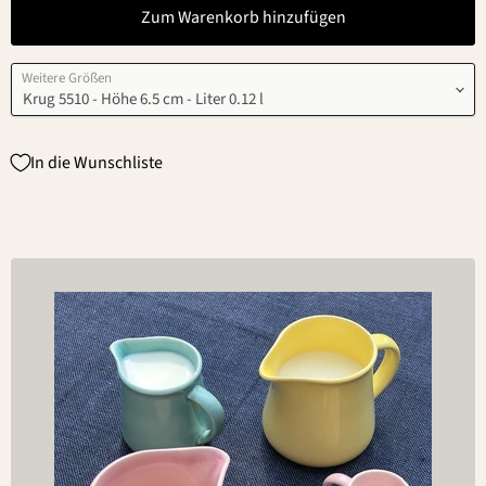
Zum Warenkorb hinzufügen
Weitere Größen
In die Wunschliste