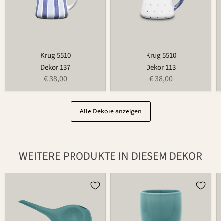
Krug 5510
Krug 5510
Dekor 137
Dekor 113
€ 38,00
€ 38,00
Alle Dekore anzeigen
WEITERE PRODUKTE IN DIESEM DEKOR
Gießkanne
Becher
766
597