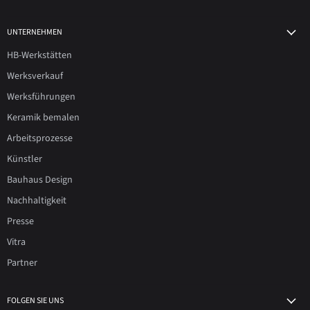
UNTERNEHMEN
HB-Werkstätten
Werksverkauf
Werksführungen
Keramik bemalen
Arbeitsprozesse
Künstler
Bauhaus Design
Nachhaltigkeit
Presse
Vitra
Partner
FOLGEN SIE UNS