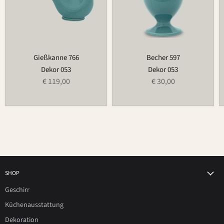
Gießkanne 766
Becher 597
Dekor 053
Dekor 053
€ 119,00
€ 30,00
SHOP
Geschirr
Küchenausstattung
Dekoration