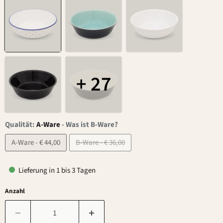
+ 27
Qualität:
A-Ware
-
Was ist B-Ware?
A-Ware - € 44,00
B-Ware - € 36,00
Lieferung in 1 bis 3 Tagen
Anzahl