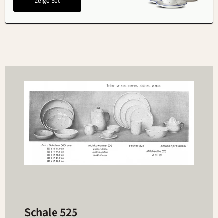
Zeige Set
Schale 525