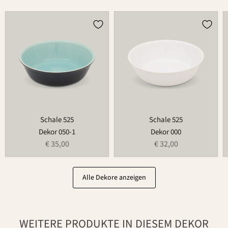
Schale
Schale
525
525
Schale 525
Schale 525
Dekor 050-1
Dekor 000
€ 35,00
€ 32,00
Alle Dekore anzeigen
WEITERE PRODUKTE IN DIESEM DEKOR