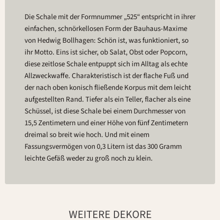
Die Schale mit der Formnummer „525“ entspricht in ihrer
einfachen, schnörkellosen Form der Bauhaus-Maxime
von Hedwig Bollhagen: Schön ist, was funktioniert, so
ihr Motto. Eins ist sicher, ob Salat, Obst oder Popcorn,
diese zeitlose Schale entpuppt sich im Alltag als echte
Allzweckwaffe. Charakteristisch ist der flache Fuß und
der nach oben konisch fließende Korpus mit dem leicht
aufgestellten Rand. Tiefer als ein Teller, flacher als eine
Schüssel, ist diese Schale bei einem Durchmesser von
15,5 Zentimetern und einer Höhe von fünf Zentimetern
dreimal so breit wie hoch. Und mit einem
Fassungsvermögen von 0,3 Litern ist das 300 Gramm
leichte Gefäß weder zu groß noch zu klein.
WEITERE DEKORE