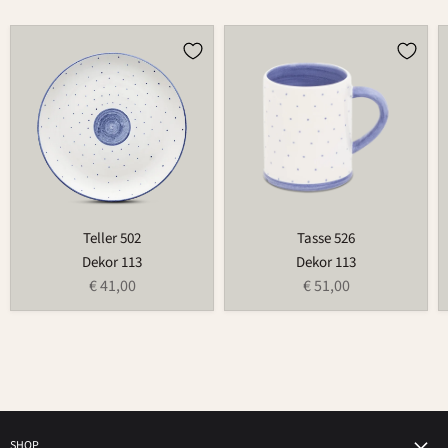
Teller
Tasse
502
526
Teller 502
Tasse 526
Dekor 113
Dekor 113
€ 41,00
€ 51,00
SHOP