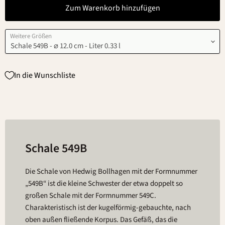
Zum Warenkorb hinzufügen
Weitere Größen
In die Wunschliste
Schale 549B
Die Schale von Hedwig Bollhagen mit der Formnummer
„549B“ ist die kleine Schwester der etwa doppelt so
großen Schale mit der Formnummer 549C.
Charakteristisch ist der kugelförmig-gebauchte, nach
oben außen fließende Korpus. Das Gefäß, das die