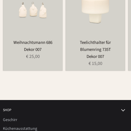
Weihnachtsmann 686
Teelichthalter für
Dekor 007
Blumenring 735T
€ 25,00
Dekor 007
€ 15,00
SHOP
Geschirr
Küchenausstattung