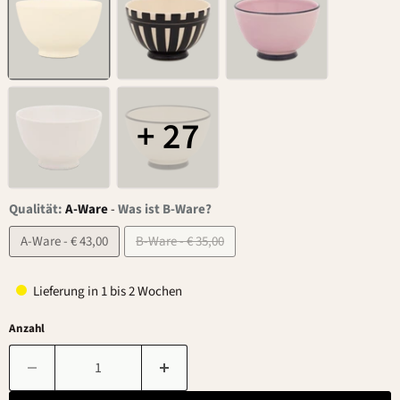
+ 27
Qualität:
A-Ware
-
Was ist B-Ware?
A-Ware - € 43,00
B-Ware - € 35,00
Lieferung in 1 bis 2 Wochen
Anzahl