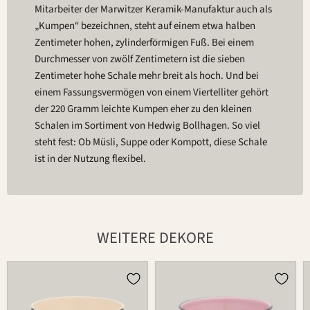
Mitarbeiter der Marwitzer Keramik-Manufaktur auch als
„Kumpen“ bezeichnen, steht auf einem etwa halben
Zentimeter hohen, zylinderförmigen Fuß. Bei einem
Durchmesser von zwölf Zentimetern ist die sieben
Zentimeter hohe Schale mehr breit als hoch. Und bei
einem Fassungsvermögen von einem Viertelliter gehört
der 220 Gramm leichte Kumpen eher zu den kleinen
Schalen im Sortiment von Hedwig Bollhagen. So viel
steht fest: Ob Müsli, Suppe oder Kompott, diese Schale
ist in der Nutzung flexibel.
WEITERE DEKORE
Schale
Schale
549B
549B